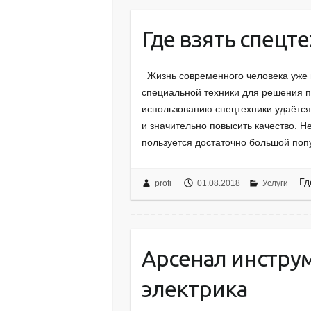
Где взять спецте
Жизнь современного человека уже 
специальной техники для решения п
использованию спецтехники удаётся
и значительно повысить качество. Н
пользуется достаточно большой по
Гд
profi
01.08.2018
Услуги
Арсенал инстру
электрика