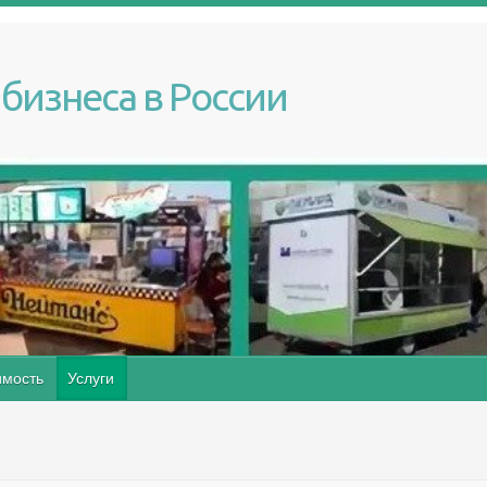
бизнеса в России
мость
Услуги