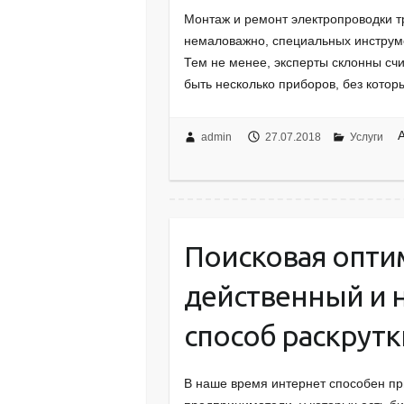
Монтаж и ремонт электропроводки т
немаловажно, специальных инструме
Тем не менее, эксперты склонны сч
быть несколько приборов, без кот
admin
27.07.2018
Услуги
Поисковая опти
действенный и 
способ раскрутк
В наше время интернет способен пр