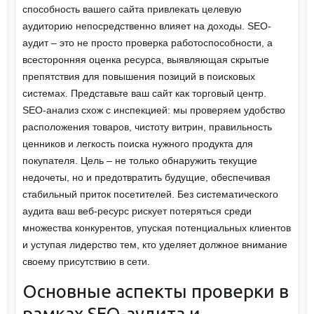
способность вашего сайта привлекать целевую
аудиторию непосредственно влияет на доходы. SEO-
аудит – это не просто проверка работоспособности, а
всесторонняя оценка ресурса, выявляющая скрытые
препятствия для повышения позиций в поисковых
системах. Представьте ваш сайт как торговый центр.
SEO-анализ схож с инспекцией: мы проверяем удобство
расположения товаров, чистоту витрин, правильность
ценников и легкость поиска нужного продукта для
покупателя. Цель – не только обнаружить текущие
недочеты, но и предотвратить будущие, обеспечивая
стабильный приток посетителей. Без систематического
аудита ваш веб-ресурс рискует потеряться среди
множества конкурентов, упуская потенциальных клиентов
и уступая лидерство тем, кто уделяет должное внимание
своему присутствию в сети.
Основные аспекты проверки в
рамках SEO-аудита и