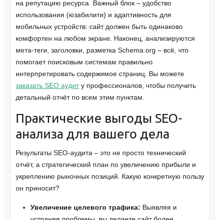
на репутацию ресурса. Важный блок – удобство
использования (юзабилити) и адаптивность для
мобильных устройств: сайт должен быть одинаково
комфортен на любом экране. Наконец, анализируются
мета-теги, заголовки, разметка Schema.org – всё, что
помогает поисковым системам правильно
интерпретировать содержимое страниц. Вы можете
заказать SEO аудит
у профессионалов, чтобы получить
детальный отчёт по всем этим пунктам.
Практические выгоды SEO-
анализа для вашего дела
Результаты SEO-аудита – это не просто технический
отчёт, а стратегический план по увеличению прибыли и
укреплению рыночных позиций. Какую конкретную пользу
он приносит?
Увеличение целевого трафика:
Выявляя и
устраняя проблемы, вы делаете сайт более