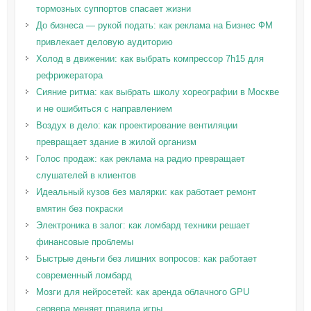
тормозных суппортов спасает жизни
До бизнеса — рукой подать: как реклама на Бизнес ФМ
привлекает деловую аудиторию
Холод в движении: как выбрать компрессор 7h15 для
рефрижератора
Сияние ритма: как выбрать школу хореографии в Москве
и не ошибиться с направлением
Воздух в дело: как проектирование вентиляции
превращает здание в жилой организм
Голос продаж: как реклама на радио превращает
слушателей в клиентов
Идеальный кузов без малярки: как работает ремонт
вмятин без покраски
Электроника в залог: как ломбард техники решает
финансовые проблемы
Быстрые деньги без лишних вопросов: как работает
современный ломбард
Мозги для нейросетей: как аренда облачного GPU
сервера меняет правила игры