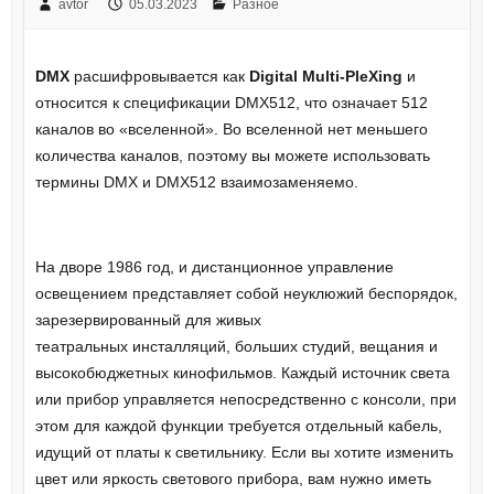
avtor
05.03.2023
Разное
DMX
расшифровывается как
Digital Multi-PleXing
и
относится к спецификации DMX512, что означает 512
каналов во «вселенной». Во вселенной нет меньшего
количества каналов, поэтому вы можете использовать
термины DMX и DMX512 взаимозаменяемо.
На дворе 1986 год, и дистанционное управление
освещением представляет собой неуклюжий беспорядок,
зарезервированный для живых
театральных инсталляций, больших студий, вещания и
высокобюджетных кинофильмов. Каждый источник света
или прибор управляется непосредственно с консоли, при
этом для каждой функции требуется отдельный кабель,
идущий от платы к светильнику. Если вы хотите изменить
цвет или яркость светового прибора, вам нужно иметь