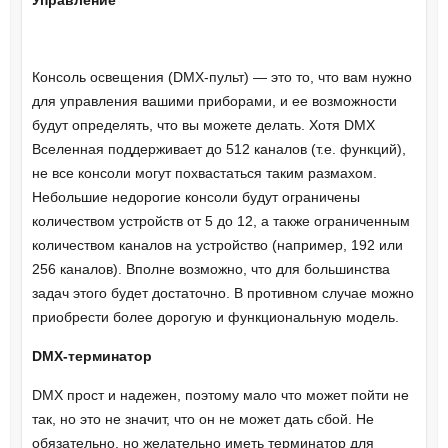
Управление
Консоль освещения (DMX-пульт) — это то, что вам нужно
для управления вашими приборами, и ее возможности
будут определять, что вы можете делать. Хотя DMX
Вселенная поддерживает до 512 каналов (т.е. функций),
не все консоли могут похвастаться таким размахом.
Небольшие недорогие консоли будут ограничены
количеством устройств от 5 до 12, а также ограниченным
количеством каналов на устройство (например, 192 или
256 каналов). Вполне возможно, что для большинства
задач этого будет достаточно. В противном случае можно
приобрести более дорогую и функциональную модель.
DMX-терминатор
DMX прост и надежен, поэтому мало что может пойти не
так, но это не значит, что он не может дать сбой. Не
обязательно, но желательно иметь терминатор для