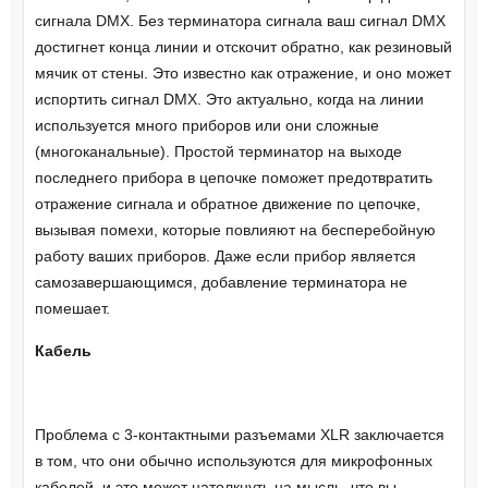
сигнала DMX. Без терминатора сигнала ваш сигнал DMX
достигнет конца линии и отскочит обратно, как резиновый
мячик от стены. Это известно как отражение, и оно может
испортить сигнал DMX. Это актуально, когда на линии
используется много приборов или они сложные
(многоканальные). Простой терминатор на выходе
последнего прибора в цепочке поможет предотвратить
отражение сигнала и обратное движение по цепочке,
вызывая помехи, которые повлияют на бесперебойную
работу ваших приборов. Даже если прибор является
самозавершающимся, добавление терминатора не
помешает.
Кабель
Проблема с 3-контактными разъемами XLR заключается
в том, что они обычно используются для микрофонных
кабелей, и это может натолкнуть на мысль, что вы