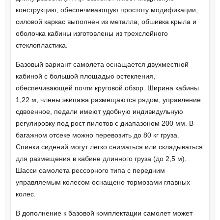
конструкцию, обеспечивающую простоту модификации,
силовой каркас выполнен из металла, обшивка крыла и
оболочка кабины изготовлены из трехслойного
стеклопластика.
Базовый вариант самолета оснащается двухместной
кабиной с большой площадью остекления,
обеспечивающей почти круговой обзор. Ширина кабины
1,22 м, члены экипажа размещаются рядом, управление
сдвоенное, педали имеют удобную индивидульную
регулировку под рост пилотов с диапазоном 200 мм. В
багажном отсеке можно перевозить до 80 кг груза.
Спинки сидений могут легко сниматься или складываться
для размещения в кабине длинного груза (до 2,5 м).
Шасси самолета рессорного типа с передним
управляемым колесом оснащено тормозами главных
колес.
В дополнение к базовой комплектации самолет может