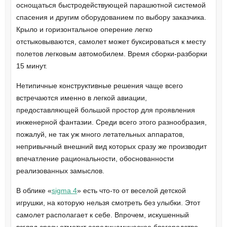
оснощаться быстродействующей парашютной системой
спасения и другим оборудованием по выбору заказчика.
Крыло и горизонтальное оперение легко
отстыковываются, самолет может буксироваться к месту
полетов легковым автомобилем. Время сборки-разборки
15 минут.
Нетипичные конструктивные решения чаще всего
встречаются именно в легкой авиации,
предоставляющей большой простор для проявления
инженерной фантазии. Среди всего этого разнообразия,
пожалуй, не так уж много летательных аппаратов,
непривычный внешний вид которых сразу же производит
впечатление рациональности, обоснованности
реализованных замыслов.
В облике «
sigma 4
» есть что-то от веселой детской
игрушки, на которую нельзя смотреть без улыбки. Этот
самолет располагает к себе. Впрочем, искушенный