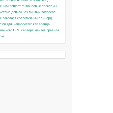
ехники решает финансовые проблемы
ыстрые деньги без лишних вопросов:
ак работает современный ломбард
зги для нейросетей: как аренда
блачного GPU сервера меняет правила
гры