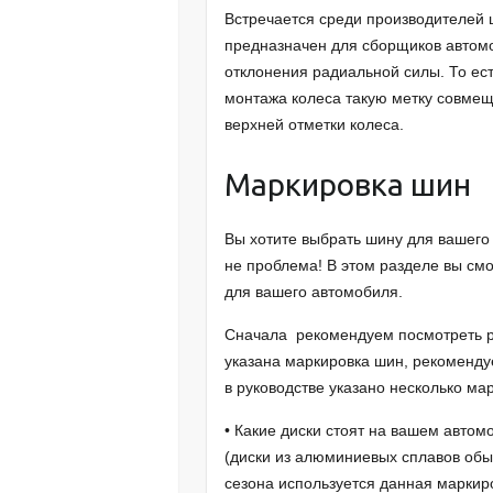
Встречается среди производителей ш
предназначен для сборщиков автом
отклонения радиальной силы. То ест
монтажа колеса такую метку совмеща
верхней отметки колеса.
Маркировка шин
Вы хотите выбрать шину для вашего 
не проблема! В этом разделе вы см
для вашего автомобиля.
Сначала рекомендуем посмотреть ру
указана маркировка шин, рекоменд
в руководстве указано несколько мар
• Какие диски стоят на вашем авто
(диски из алюминиевых сплавов обы
сезона используется данная маркир