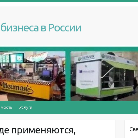
бизнеса в России
мость
Услуги
где применяются,
Св