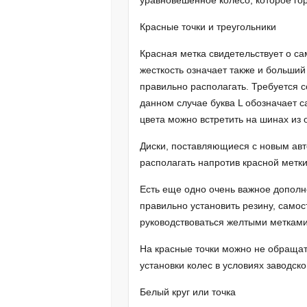
уравновешенное колесо, которое го
Красные точки и треугольники
Красная метка свидетельствует о с
жесткость означает также и больший
правильно располагать. Требуется с
данном случае буква L обозначает с
цвета можно встретить на шинах из 
Диски, поставляющиеся с новым ав
располагать напротив красной метк
Есть еще одно очень важное дополне
правильно установить резину, само
руководствоваться желтыми метками
На красные точки можно не обращат
установки колес в условиях заводско
Белый круг или точка