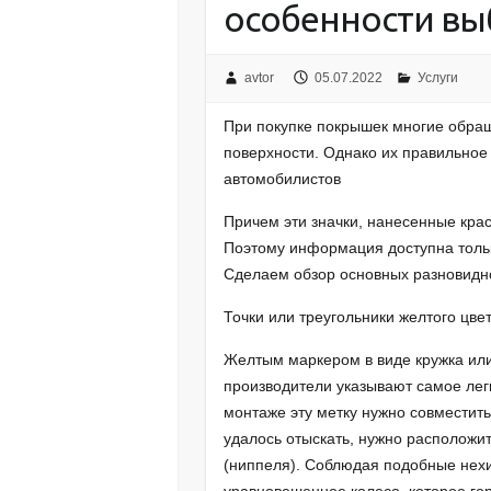
особенности вы
avtor
05.07.2022
Услуги
При покупке покрышек многие обра
поверхности. Однако их правильное
автомобилистов
Причем эти значки, нанесенные крас
Поэтому информация доступна только
Сделаем обзор основных разновидн
Точки или треугольники желтого цве
Желтым маркером в виде кружка или
производители указывают самое лег
монтаже эту метку нужно совместить 
удалось отыскать, нужно расположи
(ниппеля). Соблюдая подобные нех