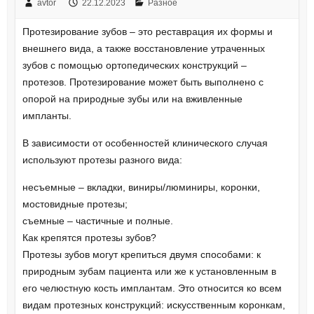
avtor
22.12.2023
Разное
Протезирование зубов – это реставрация их формы и
внешнего вида, а также восстановление утраченных
зубов с помощью ортопедических конструкций –
протезов. Протезирование может быть выполнено с
опорой на природные зубы или на вживленные
импланты.
В зависимости от особенностей клинического случая
используют протезы разного вида:
несъемные – вкладки, виниры/люминиры, коронки,
мостовидные протезы;
съемные – частичные и полные.
Как крепятся протезы зубов?
Протезы зубов могут крепиться двумя способами: к
природным зубам пациента или же к установленным в
его челюстную кость имплантам. Это относится ко всем
видам протезных конструкций: искусственным коронкам,