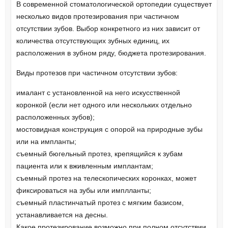
В современной стоматологической ортопедии существует
несколько видов протезирования при частичном
отсутствии зубов. Выбор конкретного из них зависит от
количества отсутствующих зубных единиц, их
расположения в зубном ряду, бюджета протезирования.
Виды протезов при частичном отсутствии зубов:
ималант с установленной на него искусственной
коронкой (если нет одного или нескольких отдельно
расположенных зубов);
мостовидная конструкция с опорой на природные зубы
или на импланты;
съемный бюгельный протез, крепящийся к зубам
пациента или к вживленным имплантам;
съемный протез на телескопических коронках, может
фиксироваться на зубы или имплланты;
съемный пластинчатый протез с мягким базисом,
устанавливается на десны.
Какое протезирование возможно при полном отсутствии