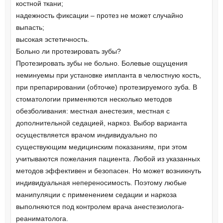
костной ткани;
надежность фиксации – протез не может случайно
выпасть;
высокая эстетичность.
Больно ли протезировать зубы?
Протезировать зубы не больно. Болевые ощущения
неминуемы при установке импланта в челюстную кость,
при препарировании (обточке) протезируемого зуба. В
стоматологии применяются несколько методов
обезболивания: местная анестезия, местная с
дополнительной седацией, наркоз. Выбор варианта
осуществляется врачом индивидуально по
существующим медицинским показаниям, при этом
учитываются пожелания пациента. Любой из указанных
методов эффективен и безопасен. Но может возникнуть
индивидуальная непереносимость. Поэтому любые
манипуляции с применением седации и наркоза
выполняются под контролем врача анестезиолога-
реаниматолога.