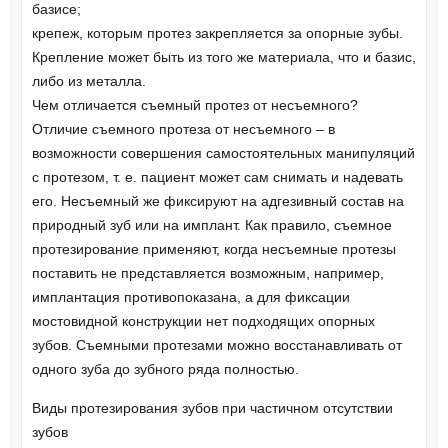
базисе;
крепеж, которым протез закрепляется за опорные зубы.
Крепление может быть из того же материала, что и базис,
либо из металла.
Чем отличается съемный протез от несъемного?
Отличие съемного протеза от несъемного – в
возможности совершения самостоятельных манипуляций
с протезом, т. е. пациент может сам снимать и надевать
его. Несъемный же фиксируют на адгезивный состав на
природный зуб или на имплант. Как правило, съемное
протезирование применяют, когда несъемные протезы
поставить не представляется возможным, например,
имплантация противопоказана, а для фиксации
мостовидной конструкции нет подходящих опорных
зубов. Съемными протезами можно восстанавливать от
одного зуба до зубного ряда полностью.
Виды протезирования зубов при частичном отсутствии
зубов