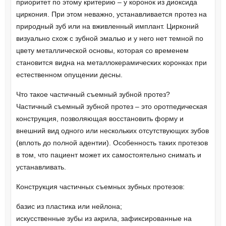
приоритет по этому критерию – у коронок из диоксида
циркония. При этом неважно, устанавливается протез на
природный зуб или на вживленный имплант. Цирконий
визуально схож с зубной эмалью и у него нет темной по
цвету металлической основы, которая со временем
становится видна на металлокерамических коронках при
естественном опущении десны.
Что такое частичный съемный зубной протез?
Частичный съемный зубной протез – это оротпедическая
конструкция, позволяющая восстановить форму и
внешний вид одного или нескольких отсутствующих зубов
(вплоть до полной адентии). Особенность таких протезов
в том, что пациент может их самостоятельно снимать и
устанавливать.
Конструкция частичных съемных зубных протезов:
базис из пластика или нейлона;
искусственные зубы из акрила, зафиксированные на