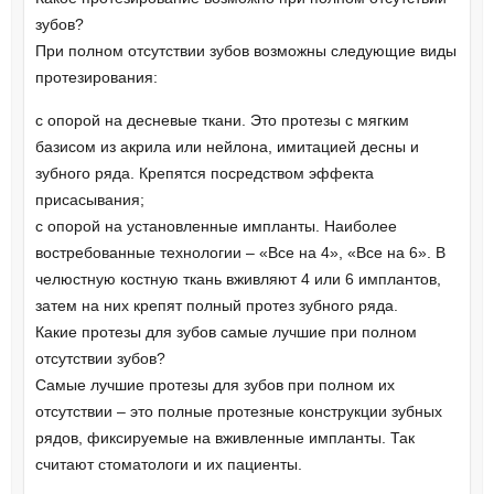
зубов?
При полном отсутствии зубов возможны следующие виды
протезирования:
с опорой на десневые ткани. Это протезы с мягким
базисом из акрила или нейлона, имитацией десны и
зубного ряда. Крепятся посредством эффекта
присасывания;
с опорой на установленные импланты. Наиболее
востребованные технологии – «Все на 4», «Все на 6». В
челюстную костную ткань вживляют 4 или 6 имплантов,
затем на них крепят полный протез зубного ряда.
Какие протезы для зубов самые лучшие при полном
отсутствии зубов?
Самые лучшие протезы для зубов при полном их
отсутствии – это полные протезные конструкции зубных
рядов, фиксируемые на вживленные импланты. Так
считают стоматологи и их пациенты.