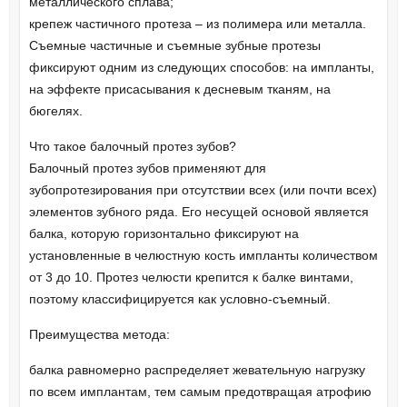
металлического сплава;
крепеж частичного протеза – из полимера или металла.
Съемные частичные и съемные зубные протезы
фиксируют одним из следующих способов: на импланты,
на эффекте присасывания к десневым тканям, на
бюгелях.
Что такое балочный протез зубов?
Балочный протез зубов применяют для
зубопротезирования при отсутствии всех (или почти всех)
элементов зубного ряда. Его несущей основой является
балка, которую горизонтально фиксируют на
установленные в челюстную кость импланты количеством
от 3 до 10. Протез челюсти крепится к балке винтами,
поэтому классифицируется как условно-съемный.
Преимущества метода:
балка равномерно распределяет жевательную нагрузку
по всем имплантам, тем самым предотвращая атрофию