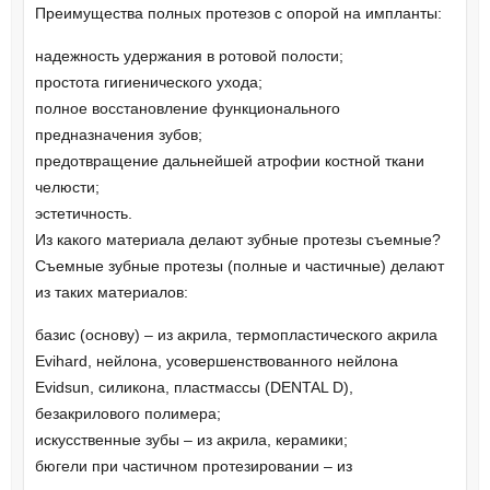
Преимущества полных протезов с опорой на импланты:
надежность удержания в ротовой полости;
простота гигиенического ухода;
полное восстановление функционального
предназначения зубов;
предотвращение дальнейшей атрофии костной ткани
челюсти;
эстетичность.
Из какого материала делают зубные протезы съемные?
Съемные зубные протезы (полные и частичные) делают
из таких материалов:
базис (основу) – из акрила, термопластического акрила
Evihard, нейлона, усовершенствованного нейлона
Evidsun, силикона, пластмассы (DENTAL D),
безакрилового полимера;
искусственные зубы – из акрила, керамики;
бюгели при частичном протезировании – из