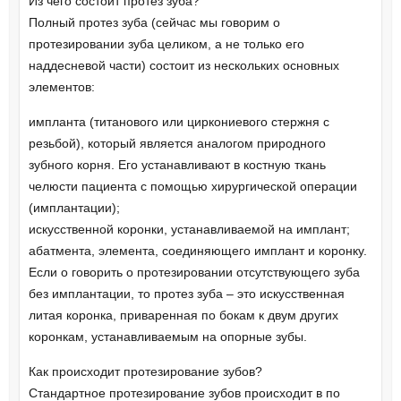
Из чего состоит протез зуба?
Полный протез зуба (сейчас мы говорим о
протезировании зуба целиком, а не только его
наддесневой части) состоит из нескольких основных
элементов:
импланта (титанового или циркониевого стержня с
резьбой), который является аналогом природного
зубного корня. Его устанавливают в костную ткань
челюсти пациента с помощью хирургической операции
(имплантации);
искусственной коронки, устанавливаемой на имплант;
абатмента, элемента, соединяющего имплант и коронку.
Если о говорить о протезировании отсутствующего зуба
без имплантации, то протез зуба – это искусственная
литая коронка, приваренная по бокам к двум других
коронкам, устанавливаемым на опорные зубы.
Как происходит протезирование зубов?
Стандартное протезирование зубов происходит в по