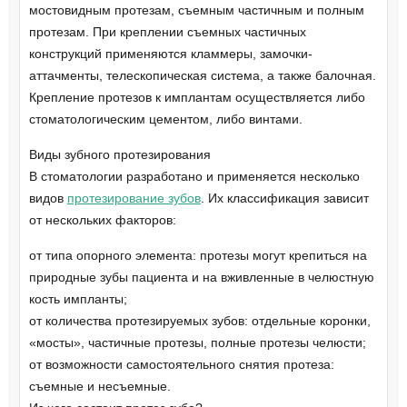
мостовидным протезам, съемным частичным и полным
протезам. При креплении съемных частичных
конструкций применяются кламмеры, замочки-
аттачменты, телескопическая система, а также балочная.
Крепление протезов к имплантам осуществляется либо
стоматологическим цементом, либо винтами.
Виды зубного протезирования
В стоматологии разработано и применяется несколько
видов
протезирование зубов
. Их классификация зависит
от нескольких факторов:
от типа опорного элемента: протезы могут крепиться на
природные зубы пациента и на вживленные в челюстную
кость импланты;
от количества протезируемых зубов: отдельные коронки,
«мосты», частичные протезы, полные протезы челюсти;
от возможности самостоятельного снятия протеза:
съемные и несъемные.