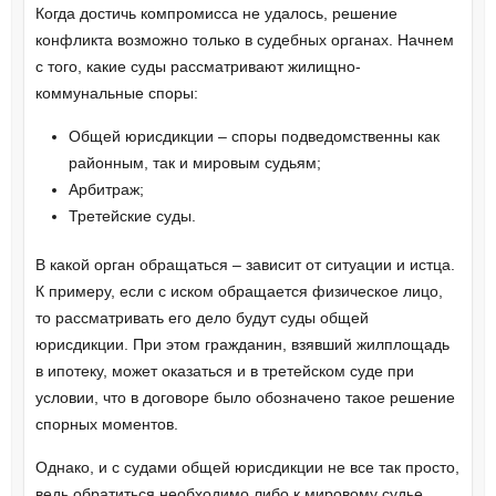
Когда достичь компромисса не удалось, решение
конфликта возможно только в судебных органах. Начнем
с того, какие суды рассматривают жилищно-
коммунальные споры:
Общей юрисдикции – споры подведомственны как
районным, так и мировым судьям;
Арбитраж;
Третейские суды.
В какой орган обращаться – зависит от ситуации и истца.
К примеру, если с иском обращается физическое лицо,
то рассматривать его дело будут суды общей
юрисдикции. При этом гражданин, взявший жилплощадь
в ипотеку, может оказаться и в третейском суде при
условии, что в договоре было обозначено такое решение
спорных моментов.
Однако, и с судами общей юрисдикции не все так просто,
ведь обратиться необходимо либо к мировому судье,