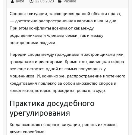
avtor
22.05.2023
Разное
Спорные ситуации, касающиеся данной области права,
— достаточно распространенная картина в наши дни.
При этом конфликты возникают как между
родственниками и членами семьи, так и между
посторонними людьми.
Нередки споры между гражданами и застройщиками или
гражданами и риэлторами. Кроме того, жилищная сфера
все еще остается одной из самых популярных у
мошенников. И, конечно же, распространение ипотечного
кредитования повлекло за собой множество споров и
конфликтов, которые приходится решать в суде.
Практика досудебного
урегулирования
Когда возникают спорные ситуации, решить их можно
двумя способами: