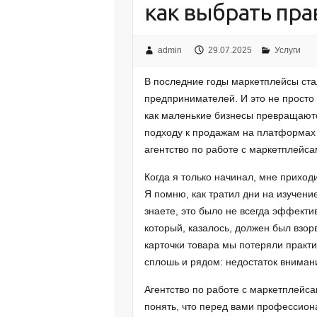
как выбрать пр
admin
29.07.2025
Услуги
В последние годы маркетплейсы ст
предпринимателей. И это не просто 
как маленькие бизнесы превращают
подходу к продажам на платформах в
агентство по работе с маркетплейсам
Когда я только начинал, мне приход
Я помню, как тратил дни на изучени
знаете, это было не всегда эффектив
который, казалось, должен был взо
карточки товара мы потеряли практи
сплошь и рядом: недостаток внимани
Агентство по работе с маркетплейс
понять, что перед вами профессион