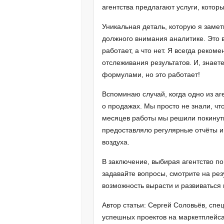
агентства предлагают услуги, которы
Уникальная деталь, которую я замет
должного внимания аналитике. Это в
работает, а что нет. Я всегда реко
отслеживания результатов. И, знает
формулами, но это работает!
Вспоминаю случай, когда одно из аг
о продажах. Мы просто не знали, чт
месяцев работы мы решили покинуть
предоставляло регулярные отчёты и
воздуха.
В заключение, выбирая агентство по
задавайте вопросы, смотрите на рез
возможность вырасти и развиваться 
Автор статьи: Сергей Соловьёв, спе
успешных проектов на маркетплейса