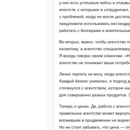
у них есть успешные кейсы и отзывы
агентств, с которыми я сотрудничал,
с проблемой, когда не могли достичь
предложили использовать нестанда
работать с блогерами и влиятельным
Во-вторых, важно, чтобы агентство
косметику, а агентство специализируе
Я всегда говорю своим клиентам: «Н
агентство не понимает ваши потребн
Лично терпеть не могу, когда агент
Каждый бизнес уникален, и подход 
столкнулся с агентством, которое н
для совершенно разных продуктов. Э
Теперь о ценах. Да, работа с агентс
правильное агентство может вернуть 
вложившие в продвижение на маркет
Но не стоит забывать, что цена — эт