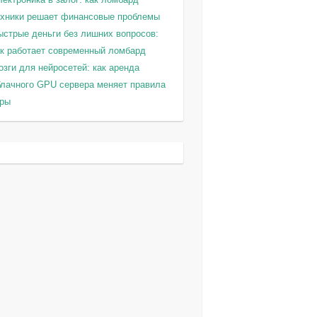
ехники решает финансовые проблемы
ыстрые деньги без лишних вопросов:
ак работает современный ломбард
зги для нейросетей: как аренда
блачного GPU сервера меняет правила
гры