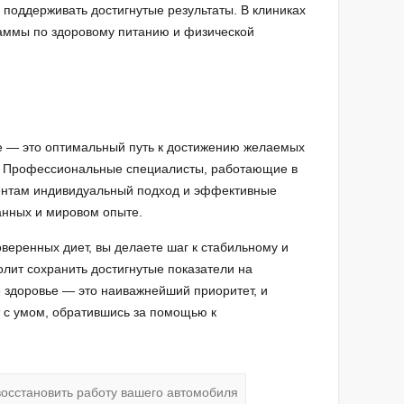
 поддерживать достигнутые результаты. В клиниках
аммы по здоровому питанию и физической
е — это оптимальный путь к достижению желаемых
я. Профессиональные специалисты, работающие в
иентам индивидуальный подход и эффективные
анных и мировом опыте.
веренных диет, вы делаете шаг к стабильному и
олит сохранить достигнутые показатели на
е здоровье — это наиважнейший приоритет, и
 с умом, обратившись за помощью к
восстановить работу вашего автомобиля