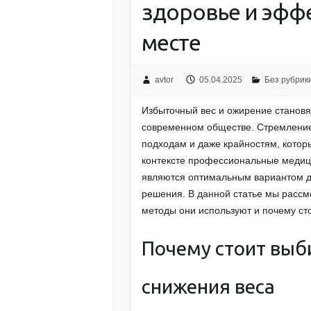
здоровье и эфф
месте
avtor
05.04.2025
Без рубрик
Избыточный вес и ожирение станов
современном обществе. Стремление
подходам и даже крайностям, которы
контексте профессиональные медиц
являются оптимальным вариантом д
решения. В данной статье мы рассмо
методы они используют и почему ст
Почему стоит выб
снижения веса