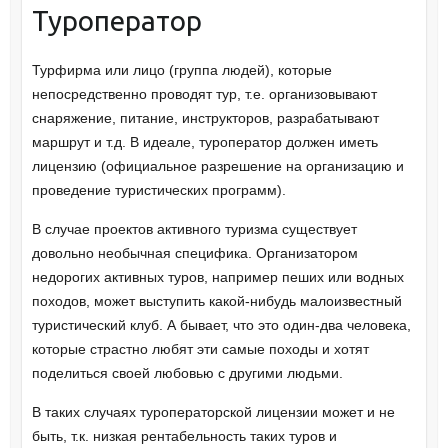
Туроператор
Турфирма или лицо (группа людей), которые
непосредственно проводят тур, т.е. организовывают
снаряжение, питание, инструкторов, разрабатывают
маршрут и т.д. В идеале, туроператор должен иметь
лицензию (официальное разрешение на организацию и
проведение туристических программ).
В случае проектов активного туризма существует
довольно необычная специфика. Организатором
недорогих активных туров, например пеших или водных
походов, может выступить какой-нибудь малоизвестный
туристический клуб. А бывает, что это один-два человека,
которые страстно любят эти самые походы и хотят
поделиться своей любовью с другими людьми.
В таких случаях туроператорской лицензии может и не
быть, т.к. низкая рентабельность таких туров и