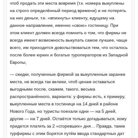
чтоб продать эти места вовремя (т.к. номера выкуплены
на строго определённый период времени) и не потерять
на них деньги, т.е. «впихнуть» клиенту, едущему на
данное направление, именно «свою» гостиницу. При
этом клиент должен всегда помнить о том, что фирмы не
всегда имеют возможность выкупать самое лучшее, чаще
всего, им приходится довольствоваться тем, что осталось
после более юрких и богатых туроператоров из Западной
Европы;
— скидки, полученные фирмой за выкупленные заранее
места, не всегда так велики, чтоб ценам оставаться
выгодными после, скажем, такого, весьма
распространённого, варианта: у фирмы есть, к примеру,
выкупленные места в гостинице на 14 дней в районе
Нового Года, но туристы поехали одни — на 5 дней,
другие — на 7 дней. Остаётся только догадываться, кому
придется платить за 2 «сгоревших» дня… Правда, такие
турфирмы с этим борятся путём ввода стандартных дат