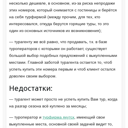
несколько дешевле, в основном, из-за риска непродажи
этих номеров, который снимается с гостиницы и берётся
на себя турфирмой (между прочим, для тех, кто
интересовался, откуда берутся горящие туры, то это
один из основных источников их возникновения);
— турагенту же всё равно, что продавать, т.к. в базе
туроператоров с которыми он работает, существует
большой выбор подобных предложений с выкупленными
местами. Главной заботой турагента остается то, чтоб
успеть купить эти номера первым и чтоб клиент остался
доволен своим выбором.
Недостатки:
— турагент может просто не успеть купить Вам тур, когда
на разгар сезона всё куплено за месяцы;
— туроператор и
турфирма якутск
, имеющий свои
выкупленные места, основной своей задачей видит то,