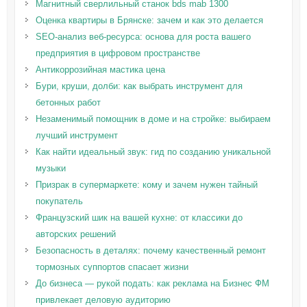
Магнитный сверлильный станок bds mab 1300
Оценка квартиры в Брянске: зачем и как это делается
SEO-анализ веб-ресурса: основа для роста вашего
предприятия в цифровом пространстве
Антикоррозийная мастика цена
Бури, круши, долби: как выбрать инструмент для
бетонных работ
Незаменимый помощник в доме и на стройке: выбираем
лучший инструмент
Как найти идеальный звук: гид по созданию уникальной
музыки
Призрак в супермаркете: кому и зачем нужен тайный
покупатель
Французский шик на вашей кухне: от классики до
авторских решений
Безопасность в деталях: почему качественный ремонт
тормозных суппортов спасает жизни
До бизнеса — рукой подать: как реклама на Бизнес ФМ
привлекает деловую аудиторию