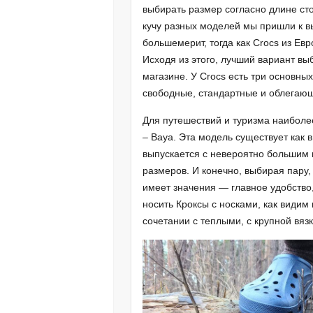
выбирать размер согласно длине стоп
кучу разных моделей мы пришли к в
большемерит, тогда как Crocs из Ев
Исходя из этого, лучший вариант в
магазине. У Crocs есть три основны
свободные, стандартные и облегаю
Для путешествий и туризма наибол
– Baya. Эта модель существует как 
выпускается с невероятно большим
размеров. И конечно, выбирая пару, 
имеет значения — главное удобство,
носить Кроксы с носками, как видим
сочетании с теплыми, с крупной вяз