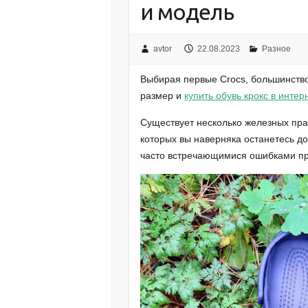
и модель
avtor
22.08.2023
Разное
Выбирая первые Crocs, большинство
размер и
купить обувь крокс в интер
Существует несколько железных пра
которых вы наверняка останетесь д
часто встречающимися ошибками пр