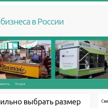
бизнеса в России
мость
Услуги
вильно выбрать размер
Св