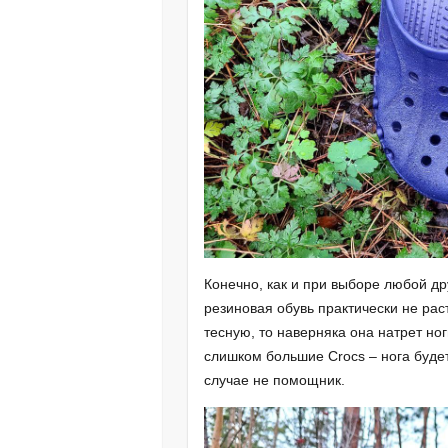
Конечно, как и при выборе любой др
резиновая обувь практически не рас
тесную, то наверняка она натрет ног
слишком большие Crocs – нога будет
случае не помощник.