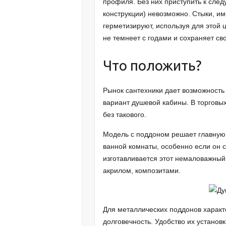
профиля. Без них приступить к сле
конструкции) невозможно. Стыки, и
герметизируют, используя для этой
не темнеет с годами и сохраняет св
Что положить?
Рынок сантехники дает возможност
вариант душевой кабины. В торговых
без такового.
Модель с поддоном решает главную
ванной комнаты, особенно если он 
изготавливается этот немаловажный
акрилом, композитами.
Для металлических поддонов характе
долговечность. Удобство их установ