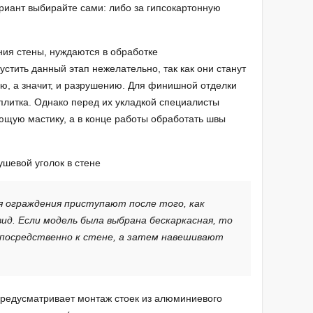
ариант выбирайте сами: либо за гипсокартонную
ия стены, нуждаются в обработке
стить данный этап нежелательно, так как они станут
ю, а значит, и разрушению. Для финишной отделки
плитка. Однако перед их укладкой специалисты
щую мастику, а в конце работы обработать швы
я ограждения приступают после того, как
д. Если модель была выбрана бескаркасная, то
посредственно к стене, а затем навешивают
предусматривает монтаж стоек из алюминиевого