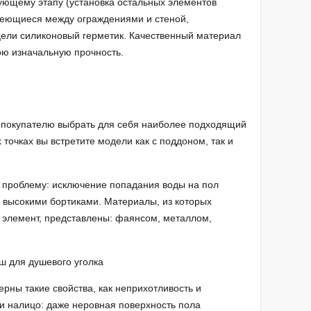
дующему этапу (установка остальных элементов
меющиеся между ограждениями и стеной,
 цели силиконовый герметик. Качественный материал
ою изначальную прочность.
ь покупателю выбрать для себя наиболее подходящий
 точках вы встретите модели как с поддоном, так и
 проблему: исключение попадания воды на пол
с высокими бортиками. Материалы, из которых
 элемент, представлены: фаянсом, металлом,
рны такие свойства, как неприхотливость и
ки налицо: даже неровная поверхность пола