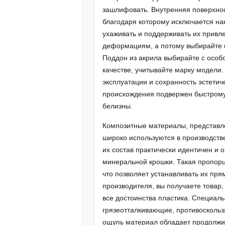
зашлифовать. Внутренняя поверхно
благодаря которому исключается нак
ухаживать и поддерживать их привле
деформациям, а потому выбирайте
Поддон из акрила выбирайте с особ
качестве, учитывайте марку модели.
эксплуатации и сохранность эстетич
происхождения подвержен быстрому
белизны.
Композитные материалы, представл
широко используются в производств
их состав практически идентичен и
минеральной крошки. Такая пропорц
что позволяет устанавливать их пря
производителя, вы получаете товар,
все достоинства пластика. Специал
грязеотталкивающие, противоскольз
ощупь материал обладает продолжи