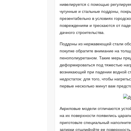
нивелируется с помощью регулируем
чугунные и стальные поддоны, покр
презентабельно в условиях городско
повреждениям и трескаются от паде
дачного строительства.
Поддоны из нержавеющей стали обой
покупке обратите внимание на толщ
пенополиуретаном. Такие меры пред
деформироваться под тяжестью нагру
возникающий при падении водной ст
недостаток: для того, чтобы нагреть
первые несколько минут вам предсто
Акриловые модели отличаются усто
на их поверхности появились царапи
приготовьте специальный наполните
затирки отшлифуйте ее поверхность