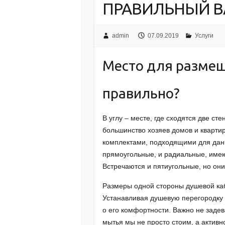
ПРАВИЛЬНЫЙ В
admin
07.09.2019
Услуги
Место для размещ
правильно?
В углу – месте, где сходятся две ст
большинство хозяев домов и кварти
комплектами, подходящими для данн
прямоугольные, и радиальные, име
Встречаются и пятиугольные, но он
Размеры одной стороны душевой каб
Устанавливая душевую перегородку
о его комфортности. Важно не задев
мытья мы не просто стоим, а актив