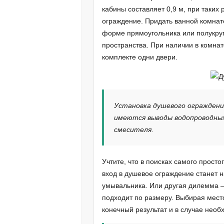
кабины составляет 0,9 м, при таких 
ограждение. Придать ванной комна
форме прямоугольника или полукруга
пространства. При наличии в комнат
комплекте одни двери.
Установка душевого ограждени
имеются выводы водопроводны
смесителя.
Учтите, что в поисках самого просто
вход в душевое ограждение станет
умывальника. Или другая дилемма – 
подходит по размеру. Выбирая мест
конечный результат и в случае необ