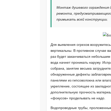
Монтаж душевого ограждения 
ремонта, предусматривающего 
примыкать всей конструкции.
Для выявления огрехов вооружитесь
вертикальны. В противном случае в
раз будет заканчиваться небольшим
вода начнет проникать наружу. Испр
собрана, занятие весьма затруднит
обнаруженные дефекты заблаговрем
панелями из гипсоволокна или влаг
укрепление, состоящее из закладно
дополнительную прочность материа
«фокусов» проделывать не надо.
Водопроводные трубы, проложенные