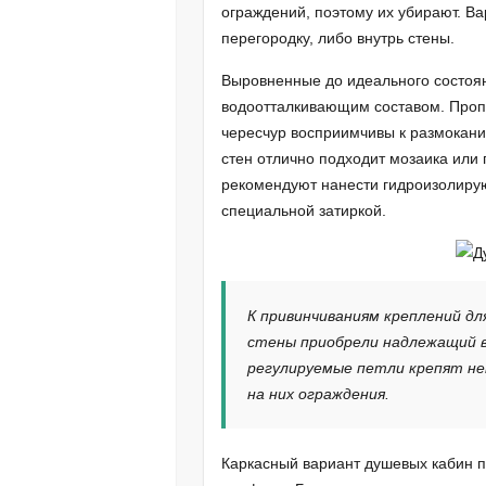
ограждений, поэтому их убирают. В
перегородку, либо внутрь стены.
Выровненные до идеального состоян
водоотталкивающим составом. Пропу
чересчур восприимчивы к размокани
стен отлично подходит мозаика или 
рекомендуют нанести гидроизолирую
специальной затиркой.
К привинчиваниям креплений дл
стены приобрели надлежащий ви
регулируемые петли крепят не
на них ограждения.
Каркасный вариант душевых кабин 