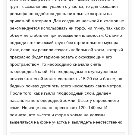
грунт, к сожалению, удален с участка, то для создания
рельефа понадобятся дополнительные затраты на
привозной материал. Для создания насыпей и холмов не
рекомендуется использовать ни торф, ни глину, так как их
объем не стабилен при повышении влажности. Отлично
подходит технический грунт без строительного мусора.
Итак, если вы решили создать небольшой холм, который
прекрасно будет гармонировать с окружающим его
пространством, то необходимо сначала снять
плодородный слой. На плодородных и окультуренных
почвах этот слой может составлять 15-20 см и более, на
бедных почвах достигать всего нескольких сантиметров.
После того, как изъяли плодородный слой, делаем
насыпь из неплодородной земли. Высоту определяете
сами. Но чаще она не превышает 120 -140 см. И
помните, что высота и форма холма не должны
выделяться на фоне участка и выглядеть неестественно.