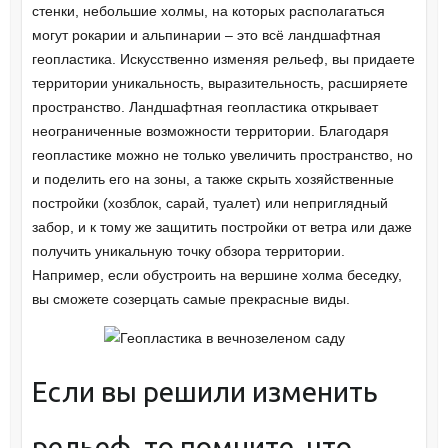
стенки, небольшие холмы, на которых располагаться
могут рокарии и альпинарии – это всё ландшафтная
геопластика. Искусственно изменяя рельеф, вы придаете
территории уникальность, выразительность, расширяете
пространство. Ландшафтная геопластика открывает
неограниченные возможности территории. Благодаря
геопластике можно не только увеличить пространство, но
и поделить его на зоны, а также скрыть хозяйственные
постройки (хозблок, сарай, туалет) или неприглядный
забор, и к тому же защитить постройки от ветра или даже
получить уникальную точку обзора территории.
Например, если обустроить на вершине холма беседку,
вы сможете созерцать самые прекрасные виды.
Если вы решили изменить
рельеф, то помните, что