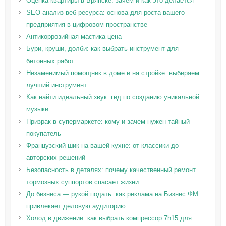
Оценка квартиры в Брянске: зачем и как это делается
SEO-анализ веб-ресурса: основа для роста вашего
предприятия в цифровом пространстве
Антикоррозийная мастика цена
Бури, круши, долби: как выбрать инструмент для
бетонных работ
Незаменимый помощник в доме и на стройке: выбираем
лучший инструмент
Как найти идеальный звук: гид по созданию уникальной
музыки
Призрак в супермаркете: кому и зачем нужен тайный
покупатель
Французский шик на вашей кухне: от классики до
авторских решений
Безопасность в деталях: почему качественный ремонт
тормозных суппортов спасает жизни
До бизнеса — рукой подать: как реклама на Бизнес ФМ
привлекает деловую аудиторию
Холод в движении: как выбрать компрессор 7h15 для