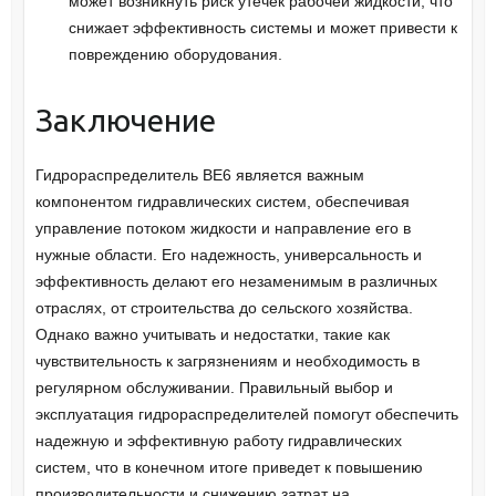
может возникнуть риск утечек рабочей жидкости, что
снижает эффективность системы и может привести к
повреждению оборудования.
Заключение
Гидрораспределитель ВЕ6 является важным
компонентом гидравлических систем, обеспечивая
управление потоком жидкости и направление его в
нужные области. Его надежность, универсальность и
эффективность делают его незаменимым в различных
отраслях, от строительства до сельского хозяйства.
Однако важно учитывать и недостатки, такие как
чувствительность к загрязнениям и необходимость в
регулярном обслуживании. Правильный выбор и
эксплуатация гидрораспределителей помогут обеспечить
надежную и эффективную работу гидравлических
систем, что в конечном итоге приведет к повышению
производительности и снижению затрат на