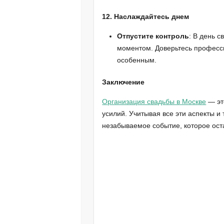
12. Наслаждайтесь днем
Отпустите контроль
: В день 
моментом. Доверьтесь професси
особенным.
Заключение
Организация свадьбы в Москве
— эт
усилий. Учитывая все эти аспекты и
незабываемое событие, которое оста