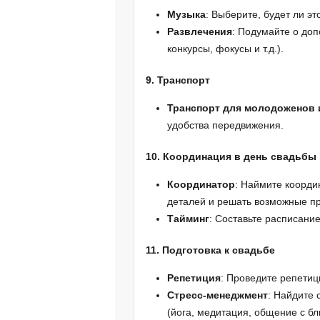
Музыка
: Выберите, будет ли э
Развлечения
: Подумайте о доп
конкурсы, фокусы и т.д.).
9. Транспорт
Транспорт для молодоженов 
удобства передвижения.
10. Координация в день свадьбы
Координатор
: Наймите коорди
деталей и решать возможные п
Тайминг
: Составьте расписание
11. Подготовка к свадьбе
Репетиция
: Проведите репетиц
Стресс-менеджмент
: Найдите 
(йога, медитация, общение с бл