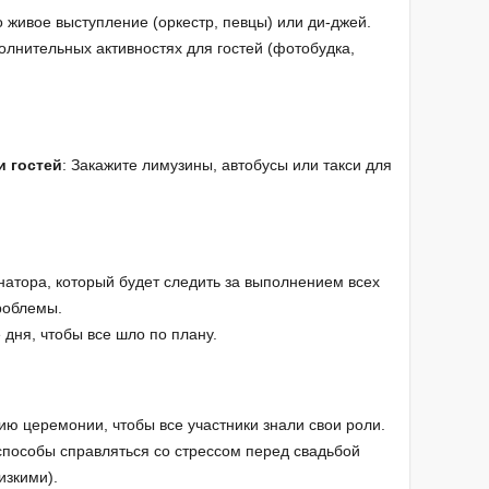
то живое выступление (оркестр, певцы) или ди-джей.
олнительных активностях для гостей (фотобудка,
и гостей
: Закажите лимузины, автобусы или такси для
натора, который будет следить за выполнением всех
роблемы.
 дня, чтобы все шло по плану.
ию церемонии, чтобы все участники знали свои роли.
способы справляться со стрессом перед свадьбой
изкими).