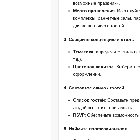
возможные праздники.
Место проведения
: Исследуй
комплексы, банкетные залы, па
для вашего числа гостей.
3. Создайте концепцию и стиль
Тематика
: определите стиль ва
т.д.).
Цветовая палитра
: Выберите 
оформлении.
4. Составьте список гостей
Список гостей
: Составьте пре
людей вы хотите пригласить.
RSVP
: Обеспечьте возможность
5. Наймите профессионалов