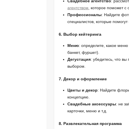
Свадебное агентство
: рассмо
агентством
, которое поможет с 
Профессионалы
: Найдите фот
специалистов, которые помогут
6. Выбор кейтеринга
Меню
: определите, какое меню
банкет, фуршет).
Дегустация
: убедитесь, что в
выбором.
7. Декор и оформление
Цветы и декор
: Найдите флори
концепцию.
Свадебные аксессуары
: не з
карточки, меню и т.д.
8. Развлекательная программа