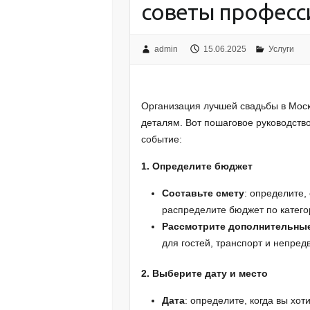
советы професс
admin
15.06.2025
Услуги
Организация лучшей свадьбы в Моск
деталям. Вот пошаговое руководств
событие:
1. Определите бюджет
Составьте смету
: определите,
распределите бюджет по категор
Рассмотрите дополнительны
для гостей, транспорт и непре
2. Выберите дату и место
Дата
: определите, когда вы хо