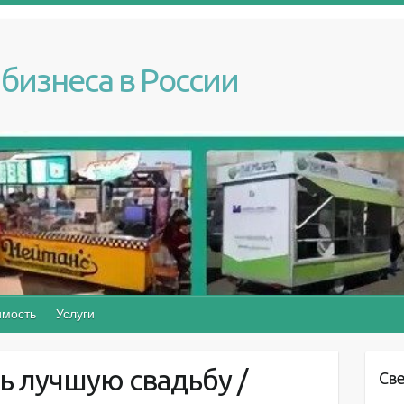
бизнеса в России
мость
Услуги
ь лучшую свадьбу /
Св