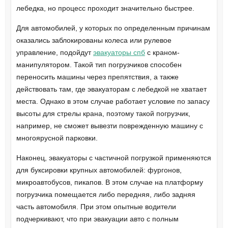
лебедка, но процесс проходит значительно быстрее.
Для автомобилей, у которых по определенным причинам
оказались заблокированы колеса или рулевое
управление, подойдут
эвакуаторы спб
с краном-
манипулятором. Такой тип погрузчиков способен
переносить машины через препятствия, а также
действовать там, где эвакуаторам с лебедкой не хватает
места. Однако в этом случае работает условие по запасу
высоты для стрелы крана, поэтому такой погрузчик,
например, не сможет вывезти поврежденную машину с
многоярусной парковки.
Наконец, эвакуаторы с частичной погрузкой применяются
для буксировки крупных автомобилей: фургонов,
микроавтобусов, пикапов. В этом случае на платформу
погрузчика помещается либо передняя, либо задняя
часть автомобиля. При этом опытные водители
подчеркивают, что при эвакуации авто с полным