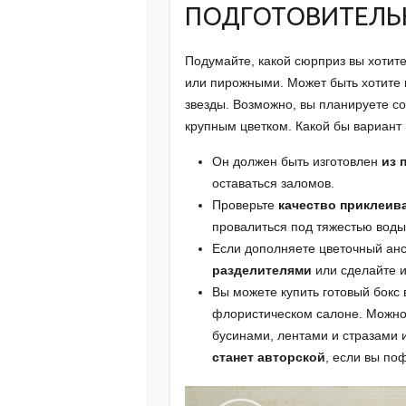
ПОДГОТОВИТЕЛЬ
Подумайте, какой сюрприз вы хотите
или пирожными. Может быть хотите
звезды. Возможно, вы планируете 
крупным цветком. Какой бы вариант
Он должен быть изготовлен
из 
оставаться заломов.
Проверьте
качество приклеив
провалиться под тяжестью воды 
Если дополняете цветочный ан
разделителями
или сделайте и
Вы можете купить готовый бокс 
флористическом салоне. Можно 
бусинами, лентами и стразами
станет авторской
, если вы по