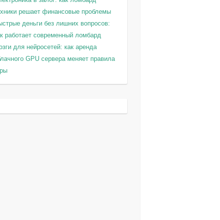
ехники решает финансовые проблемы
ыстрые деньги без лишних вопросов:
ак работает современный ломбард
зги для нейросетей: как аренда
блачного GPU сервера меняет правила
гры