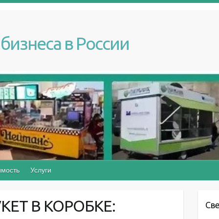
бизнеса в России
мость
Услуги
КЕТ В КОРОБКЕ:
Св