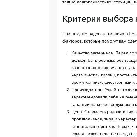
только долговечность конструкции, 
Критерии выбора 
При покупке рядового кирпича в Пе
факторов, которые помогут вам сдел
Качество материала. Перед пок
должен быть ровным, без трещи
качественного кирпича цвет до
керамический кирпич, постучите
время как низкокачественный мо
Производитель. Узнайте, какие 
зарекомендовали себя на рынке
гарантии на свою продукцию и 
Цена. Стоимость рядового кирп
производителя, типа и характер
строительных рынках Перми, чт
самая низкая цена не всегда оз