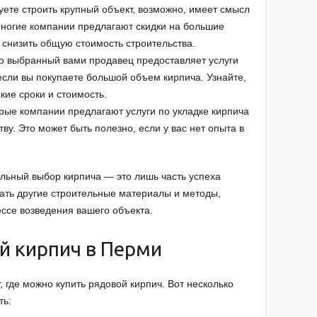
уете строить крупный объект, возможно, имеет смысл
Многие компании предлагают скидки на большие
 снизить общую стоимость строительства.
то выбранный вами продавец предоставляет услуги
если вы покупаете большой объем кирпича. Узнайте,
кие сроки и стоимость.
рые компании предлагают услуги по укладке кирпича
тву. Это может быть полезно, если у вас нет опыта в
ильный выбор кирпича — это лишь часть успеха
вать другие строительные материалы и методы,
ессе возведения вашего объекта.
й кирпич в Перми
 где можно купить рядовой кирпич. Вот несколько
ть: