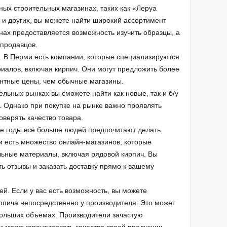
ных строительных магазинах, таких как «Леруа
и других, вы можете найти широкий ассортимент
нах предоставляется возможность изучить образцы, а
 продавцов.
 В Перми есть компании, которые специализируются
иалов, включая кирпич. Они могут предложить более
ентные цены, чем обычные магазины.
льных рынках вы сможете найти как новые, так и б/у
. Однако при покупке на рынке важно проявлять
оверять качество товара.
ие годы всё больше людей предпочитают делать
ми есть множество онлайн-магазинов, которые
льные материалы, включая рядовой кирпич. Вы
ь отзывы и заказать доставку прямо к вашему
й. Если у вас есть возможность, вы можете
ирпича непосредственно у производителя. Это может
больших объемах. Производители зачастую