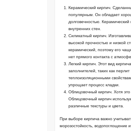
Керамический кирпич. Сделанны
популярным. Он обладает хоро
долговечностью. Керамический 
внутренних стен.
Силикатный кирпич. Изготавлива
высокой прочностью и низкой ст
керамический, поэтому его чаще
нет прямого контакта с атмосф
Легкий кирпич. Этот вид кирпич
заполнителей, таких как перли
теплоизоляционными свойствами
упрощает процесс кладки.
Облицовочный кирпич. Хотя это 
Облицовочный кирпич используе
различные текстуры и цвета.
При выборе кирпича важно учитывать
морозостойкость, водопоглощение 