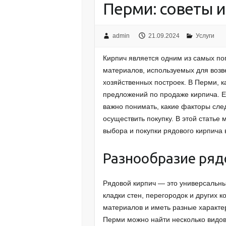
Перми: советы 
admin
21.09.2024
Услуги
Кирпич является одним из самых по
материалов, используемых для возв
хозяйственных построек. В Перми, к
предложений по продаже кирпича. 
важно понимать, какие факторы след
осуществить покупку. В этой стать
выбора и покупки рядового кирпича 
Разнообразие ряд
Рядовой кирпич — это универсальны
кладки стен, перегородок и других 
материалов и иметь разные характер
Перми можно найти несколько видов