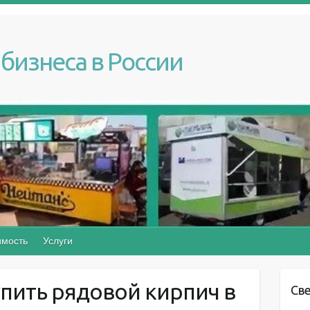
бизнеса в России
мость
Услуги
упить рядовой кирпич в
Св