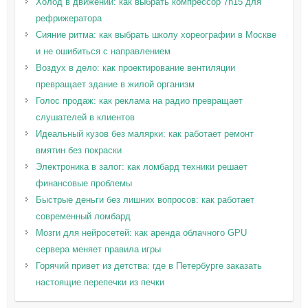
Холод в движении: как выбрать компрессор 7h15 для
рефрижератора
Сияние ритма: как выбрать школу хореографии в Москве
и не ошибиться с направлением
Воздух в дело: как проектирование вентиляции
превращает здание в жилой организм
Голос продаж: как реклама на радио превращает
слушателей в клиентов
Идеальный кузов без малярки: как работает ремонт
вмятин без покраски
Электроника в залог: как ломбард техники решает
финансовые проблемы
Быстрые деньги без лишних вопросов: как работает
современный ломбард
Мозги для нейросетей: как аренда облачного GPU
сервера меняет правила игры
Горячий привет из детства: где в Петербурге заказать
настоящие перепечки из печки