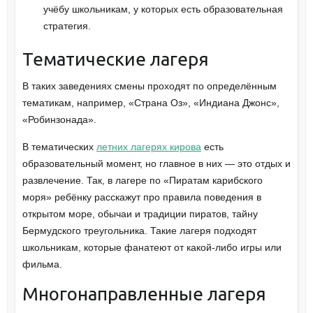
учёбу школьникам, у которых есть образовательная
стратегия.
Тематические лагеря
В таких заведениях смены проходят по определённым
тематикам, например, «Страна Оз», «Индиана Джонс»,
«Робинзонада».
В тематических
летних лагерях кирова
есть
образовательный момент, но главное в них — это отдых и
развлечение. Так, в лагере по «Пиратам карибского
моря» ребёнку расскажут про правила поведения в
открытом море, обычаи и традиции пиратов, тайну
Бермудского треугольника. Такие лагеря подходят
школьникам, которые фанатеют от какой-либо игры или
фильма.
Многонаправленные лагеря