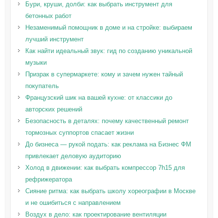
Бури, круши, долби: как выбрать инструмент для
бетонных работ
Незаменимый помощник в доме и на стройке: выбираем
лучший инструмент
Как найти идеальный звук: гид по созданию уникальной
музыки
Призрак в супермаркете: кому и зачем нужен тайный
покупатель
Французский шик на вашей кухне: от классики до
авторских решений
Безопасность в деталях: почему качественный ремонт
тормозных суппортов спасает жизни
До бизнеса — рукой подать: как реклама на Бизнес ФМ
привлекает деловую аудиторию
Холод в движении: как выбрать компрессор 7h15 для
рефрижератора
Сияние ритма: как выбрать школу хореографии в Москве
и не ошибиться с направлением
Воздух в дело: как проектирование вентиляции