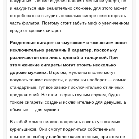
накуриться. Лёгкие изделия наносят меньший ущерб, но
и накуриться ими значительно сложнее, для этого может
потребоваться выкурить несколько сигарет или оторвать
часть фильтра. Поэтому стоит забыть миф о увеличенном
вреде от крепких сигарет.
Разделение сигарет на «мужские» и «женские» носит
исключительно рекламный характер, поскольку
различаются они лишь длиной и толщиной. При
этом женские сигареты могут стоить несколько
дороже мужских.
В целом, мужчины вполне могут
покупать тонкие сигареты, а девушки наоборот — самые
стандартные, тут всё зависит исключительно от личных
предпочтений. Не стоит верить глупым слухам, будто
тонкие сигареты созданы исключительно для девушек, а
обычные — для мужчин.
В любой момент можно попросить совета у знакомых
курильщиков. Они смогут поделиться собственным
опытом по выбору наиболее качественных, при этом не