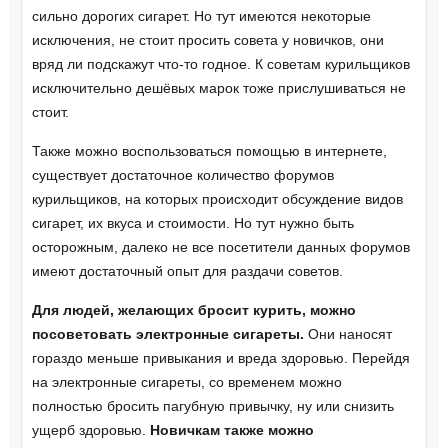
сильно дорогих сигарет. Но тут имеются некоторые
исключения, не стоит просить совета у новичков, они
вряд ли подскажут что-то годное. К советам курильщиков
исключительно дешёвых марок тоже прислушиваться не
стоит.
Также можно воспользоваться помощью в интернете,
существует достаточное количество форумов
курильщиков, на которых происходит обсуждение видов
сигарет, их вкуса и стоимости. Но тут нужно быть
осторожным, далеко не все посетители данных форумов
имеют достаточный опыт для раздачи советов.
Для людей, желающих бросит курить, можно
посоветовать электронные сигареты.
Они наносят
гораздо меньше привыкания и вреда здоровью. Перейдя
на электронные сигареты, со временем можно
полностью бросить пагубную привычку, ну или снизить
ущерб здоровью.
Новичкам также можно