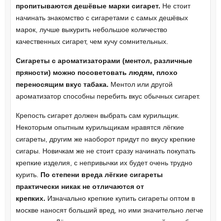
пропитываются дешёвые марки сигарет.
Не стоит
начинать знакомство с сигаретами с самых дешёвых
марок, лучше выкурить небольшое количество
качественных сигарет, чем кучу сомнительных.
Сигареты с ароматизаторами (ментол, различные
пряности) можно посоветовать людям, плохо
переносящим вкус табака.
Ментол или другой
ароматизатор способны перебить вкус обычных сигарет.
Крепость сигарет должен выбрать сам курильщик.
Некоторым опытным курильщикам нравятся лёгкие
сигареты, другим же наоборот придут по вкусу крепкие
сигары. Новичкам же не стоит сразу начинать покупать
крепкие изделия, с непривычки их будет очень трудно
курить.
По степени вреда лёгкие сигареты
практически никак не отличаются от
крепких.
Изначально крепкие купить сигареты оптом в
москве наносят больший вред, но ими значительно легче