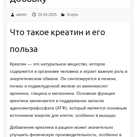
admin
20.09.2025
Услуги
Что такое креатин и его
польза
Креатин — это натуральное вещество, которое
содержится в организме человека и играет важную роль в
энергетическом обмене. Он синтезируется в печени,
почках и поджелудочной железе из аминокислот
аргинина, глицина и метионина. Основная функция
креатина заключается в поддержании запасов
аденозинтрифосфата (АТФ), который является основным
источником энергии для клеток, особенно в мышцах.
Добавление креатина в рацион может значительно
улучшить физическую производительность, особенно в