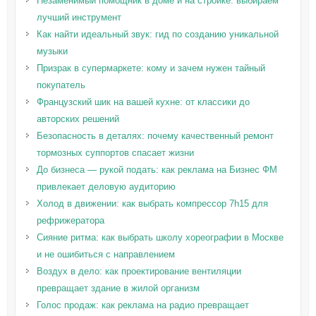
Незаменимый помощник в доме и на стройке: выбираем
лучший инструмент
Как найти идеальный звук: гид по созданию уникальной
музыки
Призрак в супермаркете: кому и зачем нужен тайный
покупатель
Французский шик на вашей кухне: от классики до
авторских решений
Безопасность в деталях: почему качественный ремонт
тормозных суппортов спасает жизни
До бизнеса — рукой подать: как реклама на Бизнес ФМ
привлекает деловую аудиторию
Холод в движении: как выбрать компрессор 7h15 для
рефрижератора
Сияние ритма: как выбрать школу хореографии в Москве
и не ошибиться с направлением
Воздух в дело: как проектирование вентиляции
превращает здание в жилой организм
Голос продаж: как реклама на радио превращает