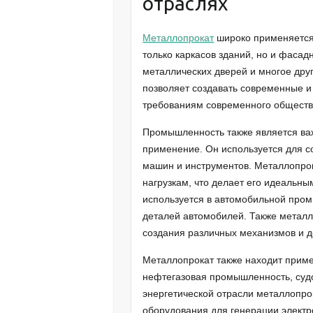
отраслях
Металлопрокат
широко применяется 
только каркасов зданий, но и фасад
металлических дверей и многое дру
позволяет создавать современные и
требованиям современного обществ
Промышленность также является ва
применение. Он используется для с
машин и инструментов. Металлопрок
нагрузкам, что делает его идеаль
используется в автомобильной пром
деталей автомобилей. Также метал
создания различных механизмов и д
Металлопрокат также находит примен
нефтегазовая промышленность, судо
энергетической отрасли металлопро
оборудования для генерации электро