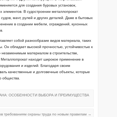
меняется для создания буровых установок,
х элементов. В судостроении металлопрокат
 судов, мачт, рулей и других деталей. Даже в бытовых
енение в создании мебели, ограждений, кухонных
в.
тавляет собой разнообразие видов материала, таких
ы. Он обладает высокой прочностью, устойчивостью к
го незаменимым материалом в строительстве,
. Металлопрокат находит широкое применение в
борудования и изделий. Благодаря своим
вать качественные и долговечные объекты, которые
о общества.
АНА: ОСОБЕННОСТИ ВЫБОРА И ПРЕИМУЩЕСТВА
ков требованиям охраны труда по новым правилам
→