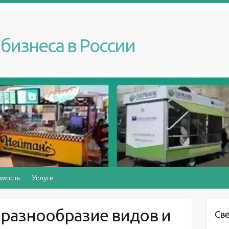
бизнеса в России
мость
Услуги
 разнообразие видов и
Св