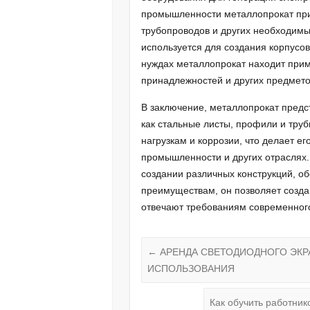
промышленности металлопрокат при
трубопроводов и других необходимы
используется для создания корпусов
нуждах металлопрокат находит прим
принадлежностей и других предмето
В заключение, металлопрокат предс
как стальные листы, профили и труб
нагрузкам и коррозии, что делает е
промышленности и других отраслях
создании различных конструкций, о
преимуществам, он позволяет созда
отвечают требованиям современног
←
АРЕНДА СВЕТОДИОДНОГО ЭКР
ИСПОЛЬЗОВАНИЯ
Как обучить работни