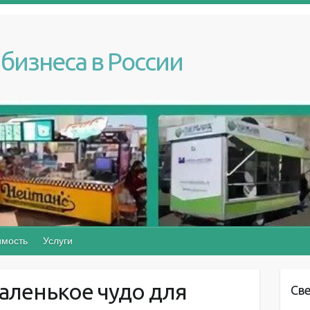
бизнеса в России
мость
Услуги
аленькое чудо для
Св