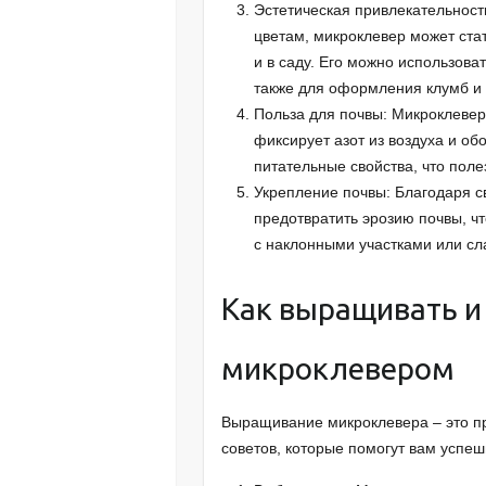
Эстетическая привлекательност
цветам, микроклевер может ста
и в саду. Его можно использова
также для оформления клумб и
Польза для почвы: Микроклевер 
фиксирует азот из воздуха и об
питательные свойства, что поле
Укрепление почвы: Благодаря с
предотвратить эрозию почвы, ч
с наклонными участками или сл
Как выращивать и
микроклевером
Выращивание микроклевера – это пр
советов, которые помогут вам успеш