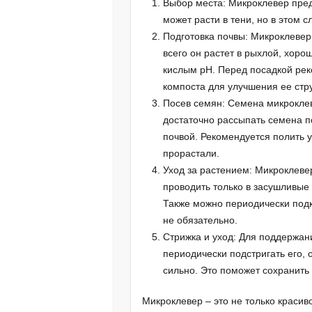
Выбор места: Микроклевер пред
может расти в тени, но в этом 
Подготовка почвы: Микроклевер
всего он растет в рыхлой, хор
кислым pH. Перед посадкой рек
компоста для улучшения ее стр
Посев семян: Семена микроклев
достаточно рассыпать семена п
почвой. Рекомендуется полить 
прорастали.
Уход за растением: Микроклеве
проводить только в засушливые 
Также можно периодически подк
не обязательно.
Стрижка и уход: Для поддержан
периодически подстригать его,
сильно. Это поможет сохранить
Микроклевер – это не только красив