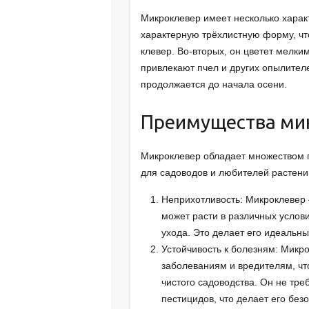
Микроклевер имеет несколько харак
характерную трёхлистную форму, чт
клевер. Во-вторых, он цветет мелк
привлекают пчел и других опылител
продолжается до начала осени.
Преимущества ми
Микроклевер обладает множеством 
для садоводов и любителей растений
Неприхотливость: Микроклевер 
может расти в различных услови
ухода. Это делает его идеаль
Устойчивость к болезням: Микр
заболеваниям и вредителям, чт
чистого садоводства. Он не тр
пестицидов, что делает его бе