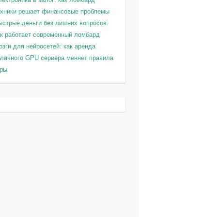
ехники решает финансовые проблемы
ыстрые деньги без лишних вопросов:
ак работает современный ломбард
зги для нейросетей: как аренда
блачного GPU сервера меняет правила
гры