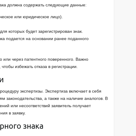
нака должна содержать следующие данные:
ческое или юридическое лицо).
 для которых будет зарегистрирован знак.
вка подается на основании ранее поданного
о или через патентного поверенного. Важно
 чтобы избежать отказа в регистрации.
ки
роцедуру экспертизы. Экспертиза включает в себя
ям законодательства, а также на наличие аналогов. В
ений или несоответствий заявитель получает
ия в заявку.
арного знака