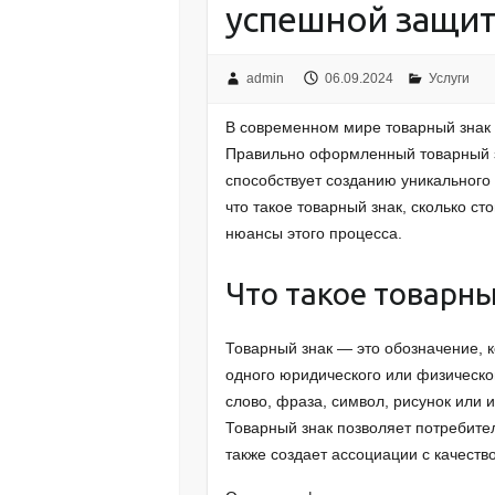
успешной защит
admin
06.09.2024
Услуги
В современном мире товарный знак 
Правильно оформленный товарный з
способствует созданию уникального
что такое товарный знак, сколько с
нюансы этого процесса.
Что такое товарны
Товарный знак — это обозначение, к
одного юридического или физическог
слово, фраза, символ, рисунок или 
Товарный знак позволяет потребите
также создает ассоциации с качеств