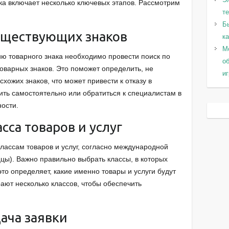
а включает несколько ключевых этапов. Рассмотрим
т
Б
существующих знаков
к
Мо
ию товарного знака необходимо провести поиск по
о
оварных знаков. Это поможет определить, не
и
хожих знаков, что может привести к отказу в
ить самостоятельно или обратиться к специалистам в
ности.
сса товаров и услуг
лассам товаров и услуг, согласно международной
ы). Важно правильно выбрать классы, в которых
 это определяет, какие именно товары и услуги будут
ют несколько классов, чтобы обеспечить
дача заявки