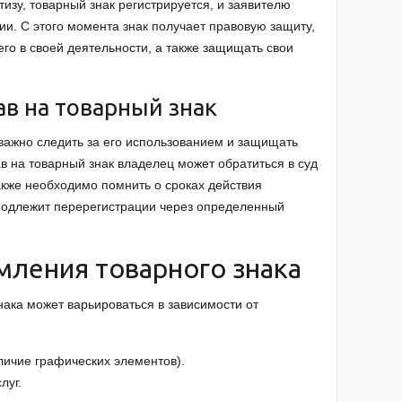
изу, товарный знак регистрируется, и заявителю
ии. С этого момента знак получает правовую защиту,
его в своей деятельности, а также защищать свои
в на товарный знак
 важно следить за его использованием и защищать
в на товарный знак владелец может обратиться в суд
акже необходимо помнить о сроках действия
к подлежит перерегистрации через определенный
ления товарного знака
ака может варьироваться в зависимости от
личие графических элементов).
луг.