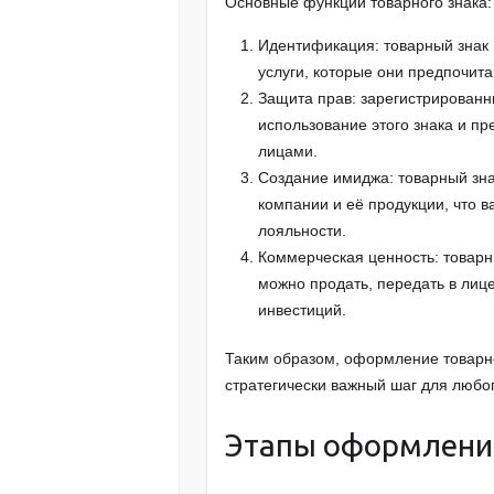
Основные функции товарного знака:
Идентификация: товарный знак
услуги, которые они предпочита
Защита прав: зарегистрирован
использование этого знака и п
лицами.
Создание имиджа: товарный зн
компании и её продукции, что 
лояльности.
Коммерческая ценность: товарн
можно продать, передать в лиц
инвестиций.
Таким образом, оформление товарно
стратегически важный шаг для любог
Этапы оформления