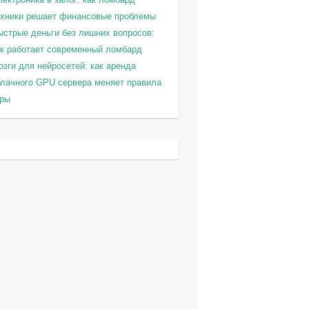
ехники решает финансовые проблемы
ыстрые деньги без лишних вопросов:
ак работает современный ломбард
зги для нейросетей: как аренда
блачного GPU сервера меняет правила
гры