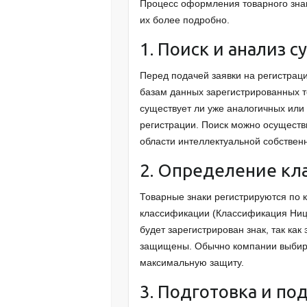
Процесс оформления товарного знак
их более подробно.
1. Поиск и анализ 
Перед подачей заявки на регистрац
базам данных зарегистрированных т
существует ли уже аналогичных или с
регистрации. Поиск можно осуществ
области интеллектуальной собствен
2. Определение кла
Товарные знаки регистрируются по к
классификации (Классификация Ницц
будет зарегистрирован знак, так как
защищены. Обычно компании выбира
максимальную защиту.
3. Подготовка и по