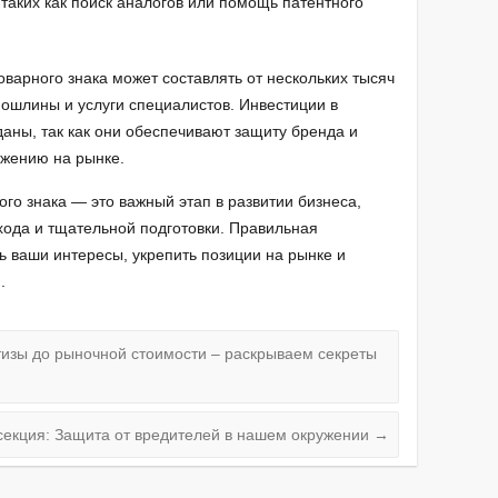
таких как поиск аналогов или помощь патентного
оварного знака может составлять от нескольких тысяч
пошлины и услуги специалистов. Инвестиции в
аны, так как они обеспечивают защиту бренда и
ижению на рынке.
го знака — это важный этап в развитии бизнеса,
хода и тщательной подготовки. Правильная
ь ваши интересы, укрепить позиции на рынке и
.
тизы до рыночной стоимости – раскрываем секреты
секция: Защита от вредителей в нашем окружении
→