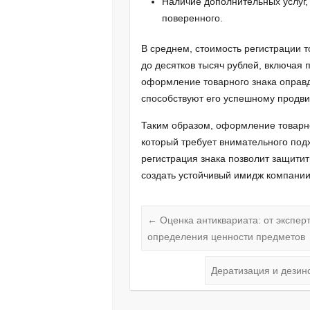
Наличие дополнительных услуг, 
поверенного.
В среднем, стоимость регистрации т
до десятков тысяч рублей, включая 
оформление товарного знака оправд
способствуют его успешному продв
Таким образом, оформление товарно
который требует внимательного под
регистрация знака позволит защитит
создать устойчивый имидж компании
←
Оценка антиквариата: от экспер
определения ценности предметов
Дератизация и дезин