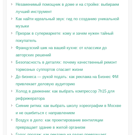
Незаменимый помощник в доме и на стройке: выбираем
лучший инструмент
Как найти идеальный звук: гид по созданию уникальной
музыки
Призрак в супермаркете: кому и зачем нужен тайный
покупатель
Французский шик на вашей кухне: от классики до
авторских решений
Безопасность в деталях: почему качественный ремонт
тормозных суппортов спасает жизни
До бизнеса — рукой подать: как реклама на Бизнес ФМ
привлекает деловую аудиторию
Холод в движении: как выбрать компрессор 7h15 для
рефрижератора
Сияние ритма: как выбрать школу хореографии в Москве
и не ошибиться с направлением
Воздух в дело: как проектирование вентиляции
превращает здание в жилой организм
Голос продаж: как реклама на радио превращает