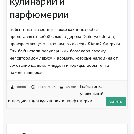
кулинарии и
парфюмерии
Бобы тонка, известные также как тонка бобы,
представляют собой семена дерева Dipteryx odorata,
произрастающего в тропических лесах Южной Америки.
Эти бобы стали популярными благодаря своему
неповторимому вкусу и аромату, которые напоминают
сочетание ванили, миндаля и корицы. Бобы тонка
находят широкое…
Бобы тонка:
admin
11.09.2025
Услуги
уникальный
ингредиент для кулинарии и парфюмерии
читать