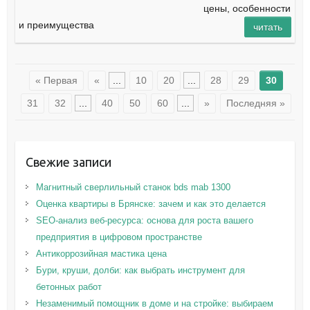
цены, особенности
и преимущества
читать
« Первая
«
...
10
20
...
28
29
30
31
32
...
40
50
60
...
»
Последняя »
Свежие записи
Магнитный сверлильный станок bds mab 1300
Оценка квартиры в Брянске: зачем и как это делается
SEO-анализ веб-ресурса: основа для роста вашего
предприятия в цифровом пространстве
Антикоррозийная мастика цена
Бури, круши, долби: как выбрать инструмент для
бетонных работ
Незаменимый помощник в доме и на стройке: выбираем