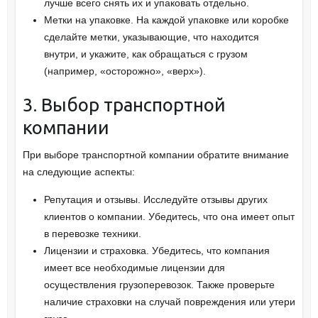
лучше всего снять их и упаковать отдельно.
Метки на упаковке. На каждой упаковке или коробке
сделайте метки, указывающие, что находится
внутри, и укажите, как обращаться с грузом
(например, «осторожно», «верх»).
3. Выбор транспортной
компании
При выборе транспортной компании обратите внимание
на следующие аспекты:
Репутация и отзывы. Исследуйте отзывы других
клиентов о компании. Убедитесь, что она имеет опыт
в перевозке техники.
Лицензии и страховка. Убедитесь, что компания
имеет все необходимые лицензии для
осуществления грузоперевозок. Также проверьте
наличие страховки на случай повреждения или утери