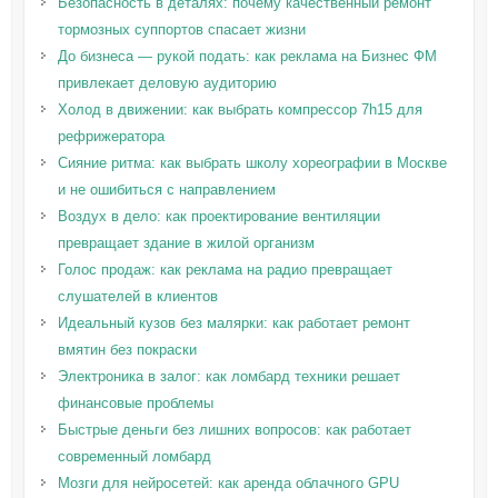
Безопасность в деталях: почему качественный ремонт
тормозных суппортов спасает жизни
До бизнеса — рукой подать: как реклама на Бизнес ФМ
привлекает деловую аудиторию
Холод в движении: как выбрать компрессор 7h15 для
рефрижератора
Сияние ритма: как выбрать школу хореографии в Москве
и не ошибиться с направлением
Воздух в дело: как проектирование вентиляции
превращает здание в жилой организм
Голос продаж: как реклама на радио превращает
слушателей в клиентов
Идеальный кузов без малярки: как работает ремонт
вмятин без покраски
Электроника в залог: как ломбард техники решает
финансовые проблемы
Быстрые деньги без лишних вопросов: как работает
современный ломбард
Мозги для нейросетей: как аренда облачного GPU