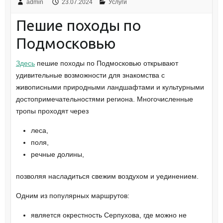
admin
23.07.2024
Услуги
Пешие походы по
Подмосковью
Здесь
пешие походы по Подмосковью открывают
удивительные возможности для знакомства с
живописными природными ландшафтами и культурными
достопримечательностями региона. Многочисленные
тропы проходят через
леса,
поля,
речные долины,
позволяя насладиться свежим воздухом и уединением.
Одним из популярных маршрутов:
является окрестность Серпухова, где можно не