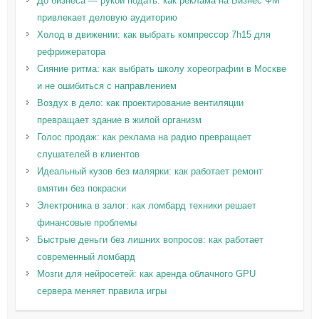
До бизнеса — рукой подать: как реклама на Бизнес ФМ
привлекает деловую аудиторию
Холод в движении: как выбрать компрессор 7h15 для
рефрижератора
Сияние ритма: как выбрать школу хореографии в Москве
и не ошибиться с направлением
Воздух в дело: как проектирование вентиляции
превращает здание в жилой организм
Голос продаж: как реклама на радио превращает
слушателей в клиентов
Идеальный кузов без малярки: как работает ремонт
вмятин без покраски
Электроника в залог: как ломбард техники решает
финансовые проблемы
Быстрые деньги без лишних вопросов: как работает
современный ломбард
Мозги для нейросетей: как аренда облачного GPU
сервера меняет правила игры