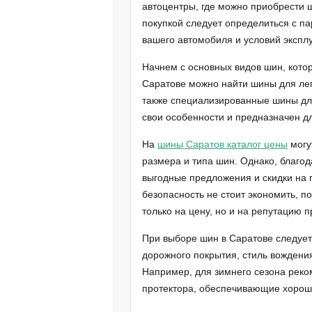
автоцентры, где можно приобрести 
покупкой следует определиться с п
вашего автомобиля и условий экспл
Начнем с основных видов шин, котор
Саратове можно найти шины для лег
также специализированные шины дл
свои особенности и предназначен д
На
шины Саратов каталог цены
могу
размера и типа шин. Однако, благо
выгодные предложения и скидки на 
безопасность не стоит экономить, п
только на цену, но и на репутацию 
При выборе шин в Саратове следует 
дорожного покрытия, стиль вождени
Например, для зимнего сезона рек
протектора, обеспечивающие хороше