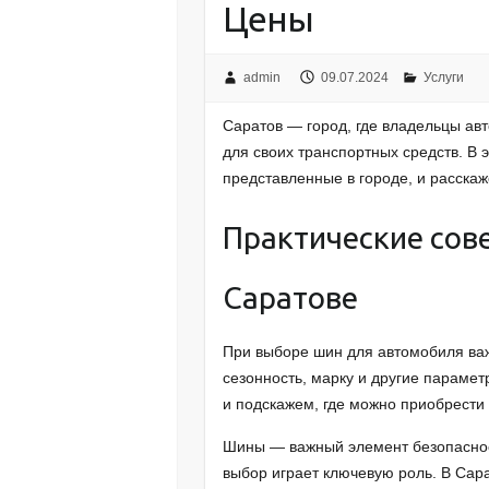
Цены
admin
09.07.2024
Услуги
Саратов — город, где владельцы а
для своих транспортных средств. В
представленные в городе, и расскаж
Практические сов
Саратове
При выборе шин для автомобиля важн
сезонность, марку и другие параме
и подскажем, где можно приобрести
Шины — важный элемент безопаснос
выбор играет ключевую роль. В Сар