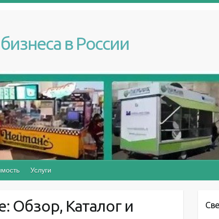
бизнеса в России
мость
Услуги
: Обзор, Каталог и
Св