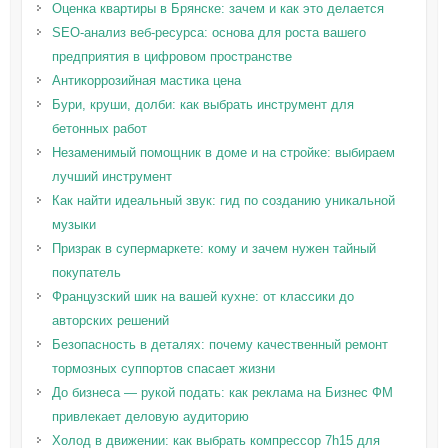
Оценка квартиры в Брянске: зачем и как это делается
SEO-анализ веб-ресурса: основа для роста вашего
предприятия в цифровом пространстве
Антикоррозийная мастика цена
Бури, круши, долби: как выбрать инструмент для
бетонных работ
Незаменимый помощник в доме и на стройке: выбираем
лучший инструмент
Как найти идеальный звук: гид по созданию уникальной
музыки
Призрак в супермаркете: кому и зачем нужен тайный
покупатель
Французский шик на вашей кухне: от классики до
авторских решений
Безопасность в деталях: почему качественный ремонт
тормозных суппортов спасает жизни
До бизнеса — рукой подать: как реклама на Бизнес ФМ
привлекает деловую аудиторию
Холод в движении: как выбрать компрессор 7h15 для