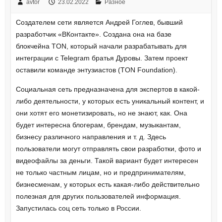
avtor
23.02.2022
Разное
Создателем сети является Андрей Гоглев, бывший
разработчик «ВКонтакте». Создана она на базе
блокчейна TON, который начали разрабатывать для
интеграции с Telegram братья Дуровы. Затем проект
оставили команде энтузиастов (TON Foundation).
Социальная сеть предназначена для экспертов в какой-
либо деятельности, у которых есть уникальный контент, и
они хотят его монетизировать, но не знают, как. Она
будет интересна блогерам, брендам, музыкантам,
бизнесу различного направления и т. д. Здесь
пользователи могут отправлять свои разработки, фото и
видеофайлы за деньги. Такой вариант будет интересен
не только частным лицам, но и предпринимателям,
бизнесменам, у которых есть какая-либо действительно
полезная для других пользователей информация.
Запустилась соц сеть только в России.