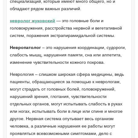
специализаций, которые имеют много общего, но и
обладают рядом важных различий.
невролог жуковский
— это головные боли и
головокружения, расстройства нервной и вегетативной
систем, поражения экстрапирамидальной системы.
Невропатолог
– это нарушения координации, судороги,
слабость мышц, нарушения памяти, сна или аппетита,
изменение чувствительности кожного покрова.
Неврология – слишком широкая сфера медицины, ведь
пациенты, обращающиеся за помощью к неврологам,
могут страдать от головных болей, головокружений,
нарушений зрения, глотания, чувствительности
отдельных органов, могут испытывать слабость в руках
или ногах, испытывать боли в лице или спине и многое
другое. Нервная система опутывает весь организм
человека, а различные нарушения ее работы могут
проявляться всевозможными симптомами, дело с