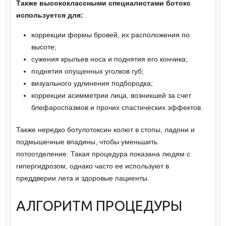
Также высококлассными специалистами ботокс
используется для:
коррекции формы бровей, их расположения по
высоте;
сужения крыльев носа и поднятия его кончика;
поднятия опущенных уголков губ;
визуального удлинения подбородка;
коррекции асимметрии лица, возникшей за счет
блефароспазмов и прочих спастических эффектов.
Также нередко ботулотоксин колют в стопы, ладони и
подмышечные впадины, чтобы уменьшить
потоотделение. Такая процедура показана людям с
гипергидрозом, однако часто ее используют в
преддверии лета и здоровые пациенты.
АЛГОРИТМ ПРОЦЕДУРЫ