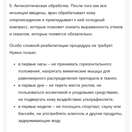
5. Антисептическая обработка. После того как все
инъекции введены, врач обрабатывает кожу
хлоргексидином и прикладывает к ней холодный
компресс, которые поможет снизить выраженность отеков
и гематом, которые появятся обязательно.
Особо сложной реабилитации процедура не требует.
Нужно только:
в первые часы – не принимать горизонтального
положения, напрягать мимические мышцы для
равномерного распределения препарата в тканях;
в первые дни – не тереть места уколов, не
пользоваться косметикой и уходовыми средствами,
не подвергать кожу воздействию ультрафиолета;
в первые недели – не посещать спортзал, сауну или
бассейн, не употреблять алкоголь и другие продукты,
задерживающие воду.