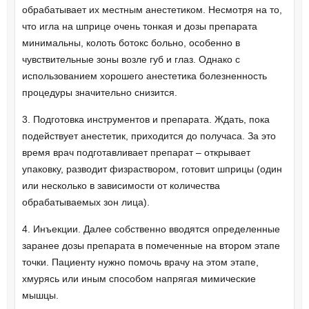
обрабатывает их местным анестетиком. Несмотря на то,
что игла на шприце очень тонкая и дозы препарата
минимальны, колоть ботокс больно, особенно в
чувствительные зоны возле губ и глаз. Однако с
использованием хорошего анестетика болезненность
процедуры значительно снизится.
3. Подготовка инструментов и препарата. Ждать, пока
подействует анестетик, приходится до получаса. За это
время врач подготавливает препарат – открывает
упаковку, разводит физраствором, готовит шприцы (один
или несколько в зависимости от количества
обрабатываемых зон лица).
4. Инъекции. Далее собственно вводятся определенные
заранее дозы препарата в помеченные на втором этапе
точки. Пациенту нужно помочь врачу на этом этапе,
хмурясь или иным способом напрягая мимические
мышцы.