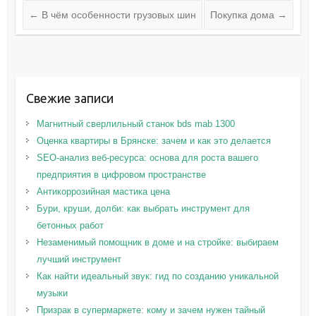
←
В чём особенности грузовых шин
Покупка дома
→
Свежие записи
Магнитный сверлильный станок bds mab 1300
Оценка квартиры в Брянске: зачем и как это делается
SEO-анализ веб-ресурса: основа для роста вашего
предприятия в цифровом пространстве
Антикоррозийная мастика цена
Бури, круши, долби: как выбрать инструмент для
бетонных работ
Незаменимый помощник в доме и на стройке: выбираем
лучший инструмент
Как найти идеальный звук: гид по созданию уникальной
музыки
Призрак в супермаркете: кому и зачем нужен тайный