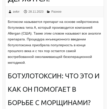
avtor
28.11.2023
Разное
Ботоксом называется препарат на основе нейротоксина
ботулизма типа А, который производится компанией
Allergan (США). Также этим словом называют все аналоги
препарата. Процедура инъекционного введении
ботулотоксина приобрела популярность в конце
прошлого века и с тех пор остается самой
востребованной омолаживающей безоперационной
методикой.
БОТУЛОТОКСИН: ЧТО ЭТО И
КАК ОН ПОМОГАЕТ В
БОРЬБЕ С МОРЩИНАМИ?