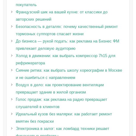
покупатель
Французский шик на вашей кухне: от классики до
авторских решений
Безопасность в деталях: почему качественный ремонт
тормозных суппортов спасает жизни
До бизнеса — рукой подать: как реклама на Бизнес ФМ
привлекает деловую аудиторию
Холод в движении: как выбрать компрессор 7h15 для
рефрижератора
Сияние ритма: как выбрать школу хореографии в Москве
и не ошибиться с направлением
Воздух в дело: как проектирование вентиляции
превращает здание в жилой организм
Голос продаж: как реклама на радио превращает
слушателей в клиентов
Идеальный кузов без малярки: как работает ремонт
вмятин без покраски
Электроника в залог: как ломбард техники решает
финансовые проблемы