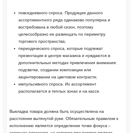
повседневного спроса. Продукция данного
ассортиментного ряда одинаково популярна и
востребована в любой сезон, поэтому
целесообразно ее размещать по периметру
торгового пространства;
периодического спроса, которые подлежат
презентации в центре магазина и нуждаются в
дополнительных методах привлечения внимания:
подсветке, создании композиции или
акцентировании на цветовом контрасте;
импульсивного спроса. Их ассортимент
располагается в теплых зонах и на кассе.
Выкладка товара должна быть осуществлена на
расстоянии вытянутой руки. Обязательным правилом к
исполнению является определение точки фокуса –
сегмента плоскости, на котором при первом взгляде