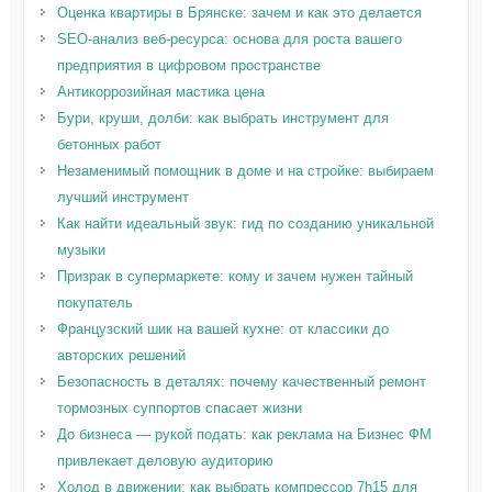
Оценка квартиры в Брянске: зачем и как это делается
SEO-анализ веб-ресурса: основа для роста вашего
предприятия в цифровом пространстве
Антикоррозийная мастика цена
Бури, круши, долби: как выбрать инструмент для
бетонных работ
Незаменимый помощник в доме и на стройке: выбираем
лучший инструмент
Как найти идеальный звук: гид по созданию уникальной
музыки
Призрак в супермаркете: кому и зачем нужен тайный
покупатель
Французский шик на вашей кухне: от классики до
авторских решений
Безопасность в деталях: почему качественный ремонт
тормозных суппортов спасает жизни
До бизнеса — рукой подать: как реклама на Бизнес ФМ
привлекает деловую аудиторию
Холод в движении: как выбрать компрессор 7h15 для