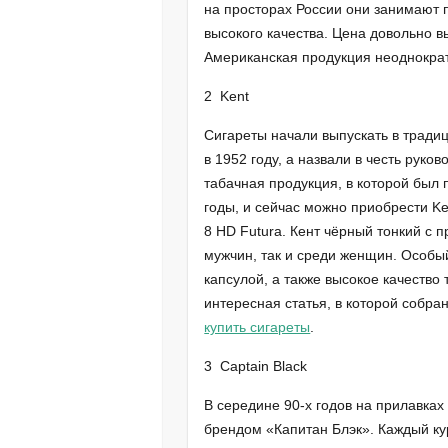
на просторах России они занимают 
высокого качества. Цена довольно вы
Американская продукция неоднокра
2 Kent
Сигареты начали выпускать в тради
в 1952 году, а назвали в честь рук
табачная продукция, в которой был 
годы, и сейчас можно приобрести K
8 HD Futura. Кент чёрный тонкий с 
мужчин, так и среди женщин. Особы
капсулой, а также высокое качество 
интересная статья, в которой собр
купить сигареты
.
3 Captain Black
В середине 90-х годов на прилавках
брендом «Капитан Блэк». Каждый ку