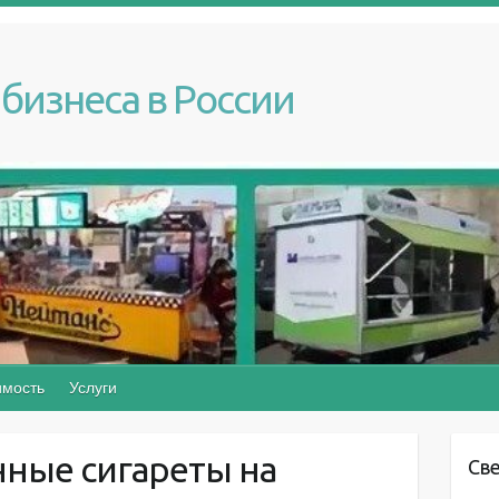
бизнеса в России
мость
Услуги
нные сигареты на
Св