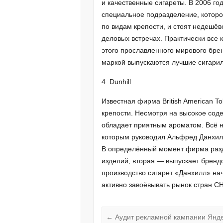
и качественные сигареты. В 2006 год
специальное подразделение, которо
по видам крепости, и стоят недешёво
деловых встречах. Практически все
этого прославленного мирового брен
маркой выпускаются лучшие сигари
4 Dunhill
Известная фирма British American T
крепости. Несмотря на высокое соде
обладает приятным ароматом. Всё н
которым руководил Альфред Данхил
В определённый момент фирма разд
изделий, вторая — выпускает бренд
производство сигарет «Данхилл» нача
активно завоёвывать рынок стран СН
←
Аудит рекламной кампании Янде