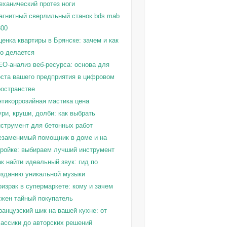
еханический протез ноги
агнитный сверлильный станок bds mab
300
енка квартиры в Брянске: зачем и как
то делается
EO-анализ веб-ресурса: основа для
оста вашего предприятия в цифровом
ространстве
нтикоррозийная мастика цена
ри, круши, долби: как выбрать
нструмент для бетонных работ
езаменимый помощник в доме и на
тройке: выбираем лучший инструмент
к найти идеальный звук: гид по
озданию уникальной музыки
израк в супермаркете: кому и зачем
ужен тайный покупатель
ранцузский шик на вашей кухне: от
лассики до авторских решений