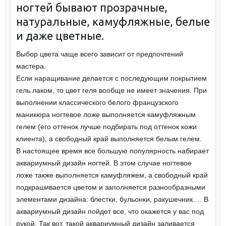
ногтей бывают прозрачные,
натуральные, камуфляжные, белые
и даже цветные.
Выбор цвета чаще всего зависит от предпочтений
мастера.
Если наращивание делается с последующим покрытием
гель лаком, то цвет геля вообще не имеет значения. При
выполнении классического белого французского
маникюра ногтевое ложе выполняется камуфляжным
гелем (его оттенок лучше подбирать под оттенок кожи
клиента), а свободный край выполняется белым гелем.
В настоящее время все большую популярность набирает
аквариумный дизайн ногтей. В этом случае ногтевое
ложе также выполняется камуфляжем, а свободный край
подкрашивается цветом и заполняется разнообразными
элементами дизайна: блестки, бульонки, ракушечник…. В
аквариумный дизайн пойдет все, что окажется у вас под
рукой. Так вот, такой аквариумный дизайн заливается