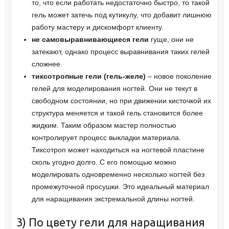
то, что если работать недостаточно быстро, то такой
гель может затечь под кутикулу, что добавит лишнюю
работу мастеру и дискомфорт клиенту.
не самовыравнивающиеся гели
гуще, они не
затекают, однако процесс выравнивания таких гелей
сложнее.
тиксотропные гели (гель-желе)
– новое поколение
гелей для моделирования ногтей. Они не текут в
свободном состоянии, но при движении кисточкой их
структура меняется и такой гель становится более
жидким. Таким образом мастер полностью
контролирует процесс выкладки материала.
Тиксотроп может находиться на ногтевой пластине
сколь угодно долго. С его помощью можно
моделировать одновременно несколько ногтей без
промежуточной просушки. Это идеальный материал
для наращивания экстремальной длины ногтей.
3) По цвету гели для наращивания