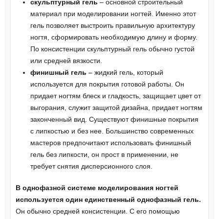
скульптурный гель
– основной строительный
материал при моделировании ногтей. Именно этот
гель позволяет выстроить правильную архитектуру
ногтя, сформировать необходимую длину и форму.
По консистенции скульптурный гель обычно густой
или средней вязкости.
финишный гель
– жидкий гель, который
используется для покрытия готовой работы. Он
придает ногтям блеск и гладкость, защищает цвет от
выгорания, служит защитой дизайна, придает ногтям
законченный вид. Существуют финишные покрытия
с липкостью и без нее. Большинство современных
мастеров предпочитают использовать финишный
гель без липкости, он прост в применении, не
требует снятия дисперсионного слоя.
В однофазной системе моделирования ногтей
используется один единственный однофазный гель.
Он обычно средней консистенции. C его помощью