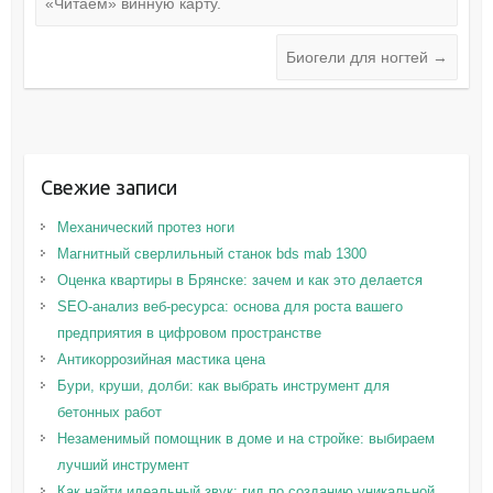
«Читаем» винную карту.
Биогели для ногтей
→
Свежие записи
Механический протез ноги
Магнитный сверлильный станок bds mab 1300
Оценка квартиры в Брянске: зачем и как это делается
SEO-анализ веб-ресурса: основа для роста вашего
предприятия в цифровом пространстве
Антикоррозийная мастика цена
Бури, круши, долби: как выбрать инструмент для
бетонных работ
Незаменимый помощник в доме и на стройке: выбираем
лучший инструмент
Как найти идеальный звук: гид по созданию уникальной