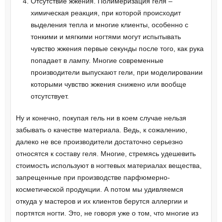
Отсутствие жжения. Полимеризация геля –
химическая реакция, при которой происходит
выделения тепла и многие клиенты, особенно с
тонкими и мягкими ногтями могут испытывать
чувство жжения первые секунды после того, как рука
попадает в лампу. Многие современные
производители выпускают гели, при моделировании
которыми чувство жжения снижено или вообще
отсутствует.
Ну и конечно, покупая гель ни в коем случае нельзя
забывать о качестве материала. Ведь, к сожалению,
далеко не все производители достаточно серьезно
относятся к составу геля. Многие, стремясь удешевить
стоимость используют в ногтевых материалах вещества,
запрещенные при производстве парфюмерно-
косметической продукции. А потом мы удивляемся
откуда у мастеров и их клиентов берутся аллергии и
портятся ногти. Это, не говоря уже о том, что многие из